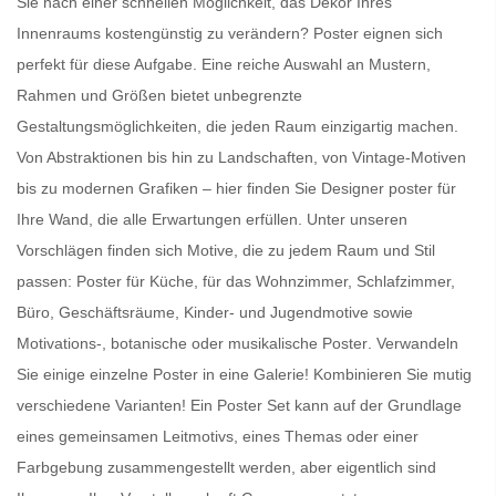
Sie nach einer schnellen Möglichkeit, das Dekor Ihres
Innenraums kostengünstig zu verändern?
Poster
eignen sich
perfekt für diese Aufgabe. Eine reiche Auswahl an Mustern,
Rahmen und Größen bietet unbegrenzte
Gestaltungsmöglichkeiten, die jeden Raum einzigartig machen.
Von Abstraktionen bis hin zu Landschaften, von Vintage-Motiven
bis zu modernen Grafiken – hier finden Sie
Designer poster für
Ihre Wand
, die alle Erwartungen erfüllen. Unter unseren
Vorschlägen finden sich Motive, die zu jedem Raum und Stil
passen:
Poster für Küche
, für das Wohnzimmer, Schlafzimmer,
Büro, Geschäftsräume, Kinder- und Jugendmotive sowie
Motivations-, botanische oder
musikalische Poster
. Verwandeln
Sie einige einzelne Poster in eine Galerie! Kombinieren Sie mutig
verschiedene Varianten! Ein
Poster Set
kann auf der Grundlage
eines gemeinsamen Leitmotivs, eines Themas oder einer
Farbgebung zusammengestellt werden, aber eigentlich sind