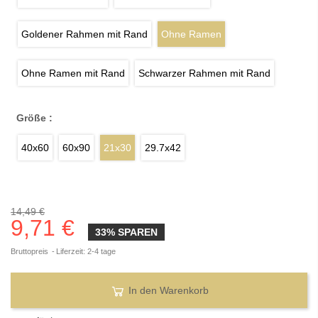
Goldener Rahmen mit Rand
Ohne Ramen
Ohne Ramen mit Rand
Schwarzer Rahmen mit Rand
Größe :
40x60
60x90
21x30
29.7x42
14,49 €
9,71 €
33% SPAREN
Bruttopreis
Liferzeit: 2-4 tage
In den Warenkorb