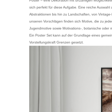
Poster – eine Dekoration mit unzähligen Möglichkei
sich perfekt für diese Aufgabe. Eine reiche Auswa
Abstraktionen bis hin zu Landschaften, von Vintage
unseren Vorschlägen finden sich Motive, die zu je
Jugendmotive sowie Motivations-, botanische oder
m
Ein
Poster Set
kann auf der Grundlage eines gemein
Vorstellungskraft Grenzen gesetzt.