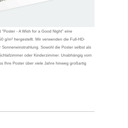
t "Poster - A Wish for a Good Night" eine
0 g/m² hergestellt. Wir verwenden die Full-HD-
er Sonneneinstrahlung. Sowohl die
Poster
selbst als
s Schlafzimmer oder Kinderzimmer. Unabhängig vom
ass Ihre
Poster
über viele Jahre hinweg großartig