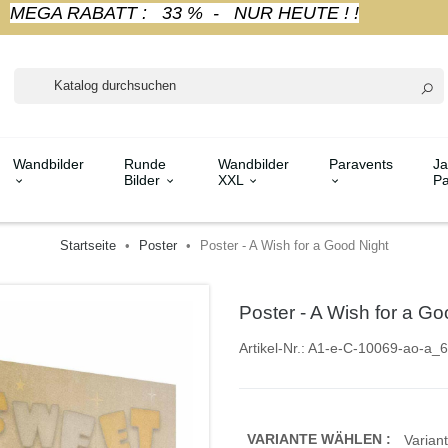
MEGA RABATT : 33 % - NUR HEUTE ! !
Wandbilder
Runde
Wandbilder
Paravents
Ja
Bilder
XXL
Pa
Startseite
Poster
Poster - A Wish for a Good Night
Poster - A Wish for a Go
Artikel-Nr.:
A1-e-C-10069-ao-a_6
VARIANTE WÄHLEN :
Variant