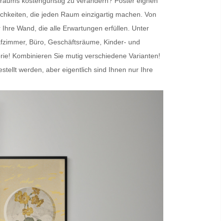
nenraums kostengünstig zu verändern?
Poster
eignen
chkeiten, die jeden Raum einzigartig machen. Von
r Ihre Wand
, die alle Erwartungen erfüllen. Unter
afzimmer, Büro, Geschäftsräume, Kinder- und
erie! Kombinieren Sie mutig verschiedene Varianten!
lt werden, aber eigentlich sind Ihnen nur Ihre