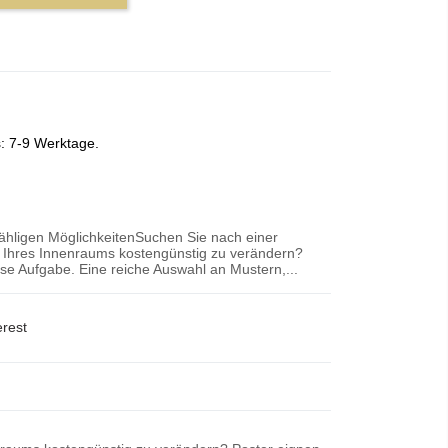
s: 7-9 Werktage.
zähligen MöglichkeitenSuchen Sie nach einer
r Ihres Innenraums kostengünstig zu verändern?
iese Aufgabe. Eine reiche Auswahl an Mustern,...
erest