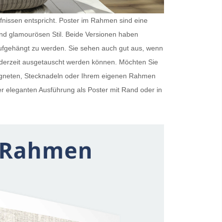
rfnissen entspricht.
Poster im Rahmen
sind eine
und glamourösen Stil. Beide Versionen haben
ufgehängt zu werden. Sie sehen auch gut aus, wenn
ederzeit ausgetauscht werden können. Möchten Sie
Magneten, Stecknadeln oder Ihrem eigenen Rahmen
er eleganten Ausführung als
Poster mit Rand
oder in