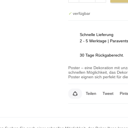
✓
verfügbar
Schnelle Lieferung
2 - 5 Werktage | Paravent
30 Tage Rückgaberecht.
Poster – eine Dekoration mit un
schnellen Möglichkeit, das Deko
Poster eignen sich perfekt für d
Teilen
Tweet
Pint