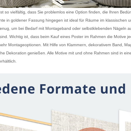
t so vielfältig, dass Sie problemlos eine Option finden, die Ihren Bedü
iante in goldener Fassung hingegen ist ideal für Räume im klassischen 
 genug, um bei Bedarf mit Montageband oder selbstklebenden Nägeln a
ind. Wichtig ist, dass beim Kauf eines
Poster im Rahmen
die Motive j
h mehr Montageoptionen. Mit Hilfe von Klammern, dekorativem Band, 
e Dekoration genießen. Alle Motive mit und ohne Rahmen sind in ein
rhältlich.