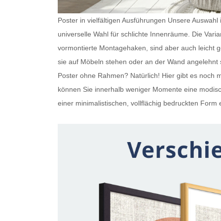
Poster in vielfältigen Ausführungen Unsere Auswahl is
universelle Wahl für schlichte Innenräume. Die Var
vormontierte Montagehaken, sind aber auch leicht
sie auf Möbeln stehen oder an der Wand angelehnt s
Poster ohne Rahmen
? Natürlich! Hier gibt es noc
können Sie innerhalb weniger Momente eine modisch
einer minimalistischen, vollflächig bedruckten Form e