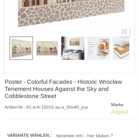
Poster - Colorful Facades - Historic Wrocław
Tenement Houses Against the Sky and
Cobblestone Street
Marke
Artikel-Nr.:
A1-d-A-10016-ao-a_60x40_prp
Artgeist
VARIANTE WÄHLEN :
Varianten Info - hier klicken ?