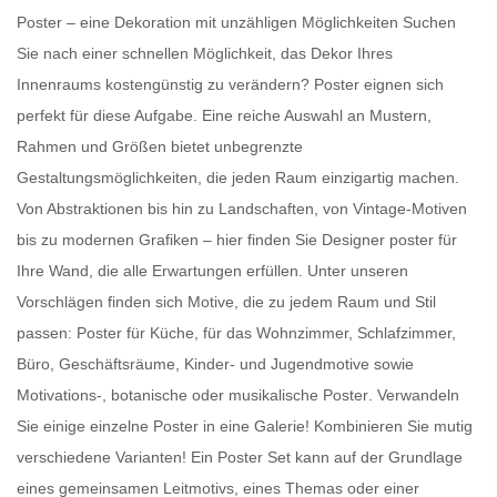
Poster – eine Dekoration mit unzähligen Möglichkeiten Suchen
Sie nach einer schnellen Möglichkeit, das Dekor Ihres
Innenraums kostengünstig zu verändern?
Poster
eignen sich
perfekt für diese Aufgabe. Eine reiche Auswahl an Mustern,
Rahmen und Größen bietet unbegrenzte
Gestaltungsmöglichkeiten, die jeden Raum einzigartig machen.
Von Abstraktionen bis hin zu Landschaften, von Vintage-Motiven
bis zu modernen Grafiken – hier finden Sie
Designer poster für
Ihre Wand
, die alle Erwartungen erfüllen. Unter unseren
Vorschlägen finden sich Motive, die zu jedem Raum und Stil
passen:
Poster für Küche
, für das Wohnzimmer, Schlafzimmer,
Büro, Geschäftsräume, Kinder- und Jugendmotive sowie
Motivations-, botanische oder
musikalische Poster
. Verwandeln
Sie einige einzelne Poster in eine Galerie! Kombinieren Sie mutig
verschiedene Varianten! Ein
Poster Set
kann auf der Grundlage
eines gemeinsamen Leitmotivs, eines Themas oder einer