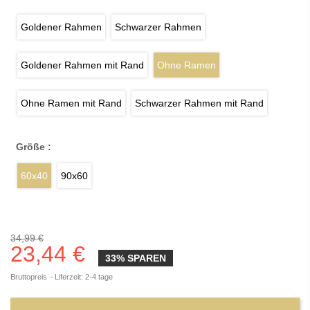
Goldener Rahmen
Schwarzer Rahmen
Goldener Rahmen mit Rand
Ohne Ramen
Ohne Ramen mit Rand
Schwarzer Rahmen mit Rand
Größe :
60x40
90x60
34,99 €
23,44 €
33% SPAREN
Bruttopreis
Liferzeit: 2-4 tage