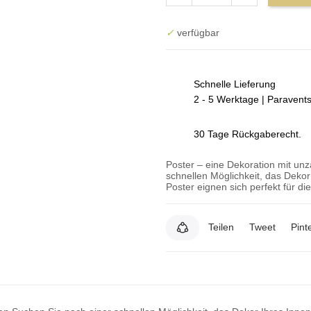
✓
verfügbar
Schnelle Lieferung
2 - 5 Werktage | Paravent
30 Tage Rückgaberecht.
Poster – eine Dekoration mit un
schnellen Möglichkeit, das Deko
Poster eignen sich perfekt für d
Teilen
Tweet
Pint