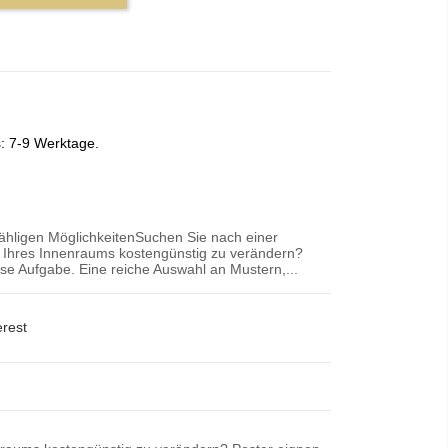
s: 7-9 Werktage.
zähligen MöglichkeitenSuchen Sie nach einer
r Ihres Innenraums kostengünstig zu verändern?
iese Aufgabe. Eine reiche Auswahl an Mustern,...
erest