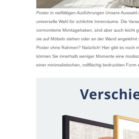
Poster in vielfältigen Ausführungen Unsere Auswahl is
universelle Wahl für schlichte Innenräume. Die Var
vormontierte Montagehaken, sind aber auch leicht
sie auf Möbeln stehen oder an der Wand angelehnt s
Poster ohne Rahmen
? Natürlich! Hier gibt es noc
können Sie innerhalb weniger Momente eine modisch
einer minimalistischen, vollflächig bedruckten Form e