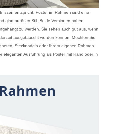
rfnissen entspricht.
Poster im Rahmen
sind eine
und glamourösen Stil. Beide Versionen haben
ufgehängt zu werden. Sie sehen auch gut aus, wenn
ederzeit ausgetauscht werden können. Möchten Sie
Magneten, Stecknadeln oder Ihrem eigenen Rahmen
er eleganten Ausführung als
Poster mit Rand
oder in