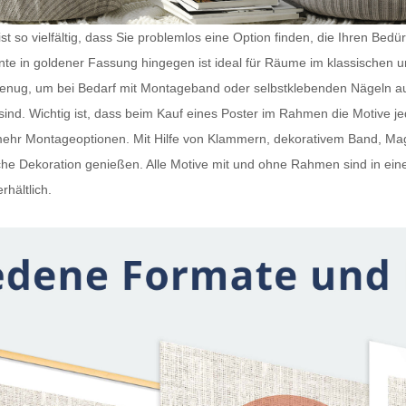
t so vielfältig, dass Sie problemlos eine Option finden, die Ihren Bedü
iante in goldener Fassung hingegen ist ideal für Räume im klassischen 
 genug, um bei Bedarf mit Montageband oder selbstklebenden Nägeln a
ind. Wichtig ist, dass beim Kauf eines
Poster im Rahmen
die Motive j
h mehr Montageoptionen. Mit Hilfe von Klammern, dekorativem Band, 
e Dekoration genießen. Alle Motive mit und ohne Rahmen sind in ein
rhältlich.