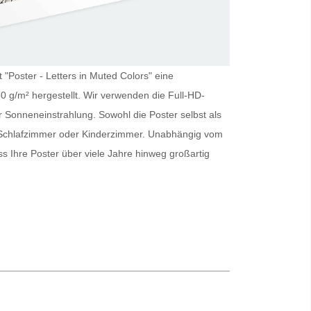
 "Poster - Letters in Muted Colors" eine
0 g/m² hergestellt. Wir verwenden die Full-HD-
er Sonneneinstrahlung. Sowohl die
Poster
selbst als
s Schlafzimmer oder Kinderzimmer. Unabhängig vom
ass Ihre
Poster
über viele Jahre hinweg großartig