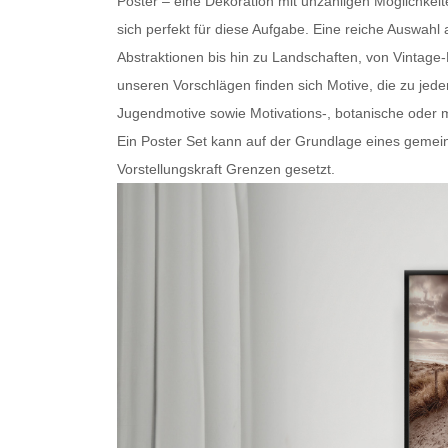
Poster – eine Dekoration mit unzähligen Möglichkei
sich perfekt für diese Aufgabe. Eine reiche Auswa
Abstraktionen bis hin zu Landschaften, von Vintage
unseren Vorschlägen finden sich Motive, die zu je
Jugendmotive sowie Motivations-, botanische oder
m
Ein
Poster Set
kann auf der Grundlage eines gemein
Vorstellungskraft Grenzen gesetzt.