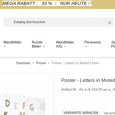
MEGA RABATT : 33 % - NUR HEUTE ! !
Wandbilder
Runde
Wandbilder
Paravents
Ja
Bilder
XXL
Pa
Startseite
Poster
Poster - Letters in Muted Colors
Poster - Letters in Mute
Artikel-Nr.:
A1-e-A-10129-ao-a_3
VARIANTE WÄHLEN :
Variant