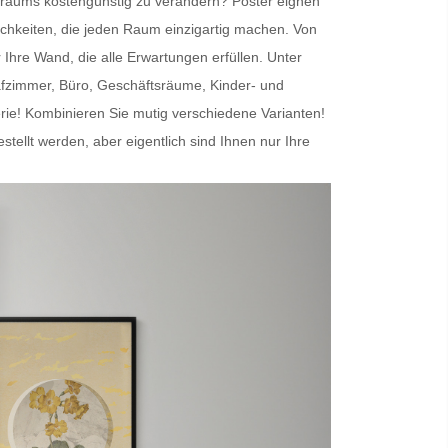
nenraums kostengünstig zu verändern?
Poster
eignen
chkeiten, die jeden Raum einzigartig machen. Von
r Ihre Wand
, die alle Erwartungen erfüllen. Unter
afzimmer, Büro, Geschäftsräume, Kinder- und
erie! Kombinieren Sie mutig verschiedene Varianten!
lt werden, aber eigentlich sind Ihnen nur Ihre