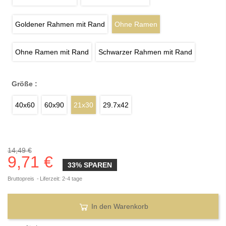
Goldener Rahmen mit Rand
Ohne Ramen
Ohne Ramen mit Rand
Schwarzer Rahmen mit Rand
Größe :
40x60
60x90
21x30
29.7x42
14,49 €
9,71 €
33% SPAREN
Bruttopreis
Liferzeit: 2-4 tage
In den Warenkorb