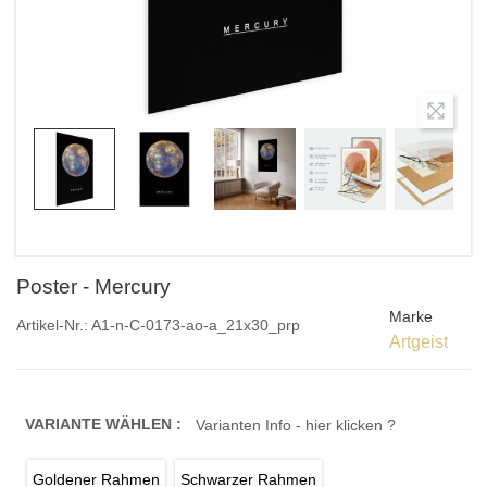
Poster - Mercury
Marke
Artikel-Nr.:
A1-n-C-0173-ao-a_21x30_prp
Artgeist
VARIANTE WÄHLEN :
Varianten Info - hier klicken ?
Goldener Rahmen
Schwarzer Rahmen