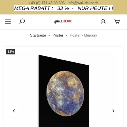
+49 (0) 171 43 60 606
|
info@wall-dekor.de
MEGA RABATT : 33 % - NUR HEUTE ! !
Startseite
Poster
Poster - Mercury
-33%