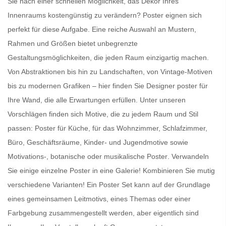
Sie nach einer schnellen Möglichkeit, das Dekor Ihres
Innenraums kostengünstig zu verändern?
Poster
eignen sich
perfekt für diese Aufgabe. Eine reiche Auswahl an Mustern,
Rahmen und Größen bietet unbegrenzte
Gestaltungsmöglichkeiten, die jeden Raum einzigartig machen.
Von Abstraktionen bis hin zu Landschaften, von Vintage-Motiven
bis zu modernen Grafiken – hier finden Sie
Designer poster für
Ihre Wand
, die alle Erwartungen erfüllen. Unter unseren
Vorschlägen finden sich Motive, die zu jedem Raum und Stil
passen:
Poster für Küche
, für das Wohnzimmer, Schlafzimmer,
Büro, Geschäftsräume, Kinder- und Jugendmotive sowie
Motivations-, botanische oder
musikalische Poster
. Verwandeln
Sie einige einzelne Poster in eine Galerie! Kombinieren Sie mutig
verschiedene Varianten! Ein
Poster Set
kann auf der Grundlage
eines gemeinsamen Leitmotivs, eines Themas oder einer
Farbgebung zusammengestellt werden, aber eigentlich sind