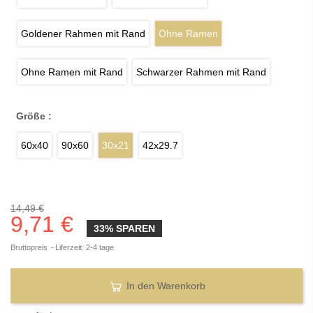
Goldener Rahmen mit Rand
Ohne Ramen
Ohne Ramen mit Rand
Schwarzer Rahmen mit Rand
Größe :
60x40
90x60
30x21
42x29.7
14,49 €
9,71 €
33% SPAREN
Bruttopreis
Liferzeit: 2-4 tage
In den Warenkorb