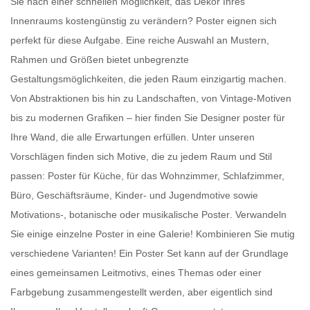
Sie nach einer schnellen Möglichkeit, das Dekor Ihres
Innenraums kostengünstig zu verändern?
Poster
eignen sich
perfekt für diese Aufgabe. Eine reiche Auswahl an Mustern,
Rahmen und Größen bietet unbegrenzte
Gestaltungsmöglichkeiten, die jeden Raum einzigartig machen.
Von Abstraktionen bis hin zu Landschaften, von Vintage-Motiven
bis zu modernen Grafiken – hier finden Sie
Designer poster für
Ihre Wand
, die alle Erwartungen erfüllen. Unter unseren
Vorschlägen finden sich Motive, die zu jedem Raum und Stil
passen:
Poster für Küche
, für das Wohnzimmer, Schlafzimmer,
Büro, Geschäftsräume, Kinder- und Jugendmotive sowie
Motivations-, botanische oder
musikalische Poster
. Verwandeln
Sie einige einzelne Poster in eine Galerie! Kombinieren Sie mutig
verschiedene Varianten! Ein
Poster Set
kann auf der Grundlage
eines gemeinsamen Leitmotivs, eines Themas oder einer
Farbgebung zusammengestellt werden, aber eigentlich sind