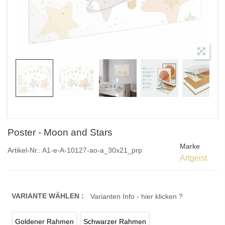
Poster - Moon and Stars
Marke
Artikel-Nr.:
A1-e-A-10127-ao-a_30x21_prp
Artgeist
VARIANTE WÄHLEN :
Varianten Info - hier klicken ?
Goldener Rahmen
Schwarzer Rahmen