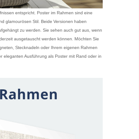
rfnissen entspricht.
Poster im Rahmen
sind eine
und glamourösen Stil. Beide Versionen haben
ufgehängt zu werden. Sie sehen auch gut aus, wenn
ederzeit ausgetauscht werden können. Möchten Sie
Magneten, Stecknadeln oder Ihrem eigenen Rahmen
er eleganten Ausführung als
Poster mit Rand
oder in