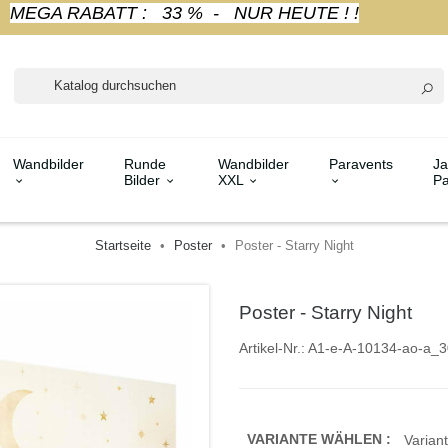
MEGA RABATT : 33 % - NUR HEUTE ! !
Wandbilder
Runde
Wandbilder
Paravents
Ja
Bilder
XXL
Pa
Startseite
Poster
Poster - Starry Night
Poster - Starry Night
Artikel-Nr.:
A1-e-A-10134-ao-a_3
VARIANTE WÄHLEN :
Variant