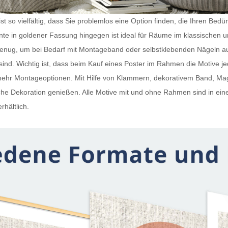
t so vielfältig, dass Sie problemlos eine Option finden, die Ihren Bedü
iante in goldener Fassung hingegen ist ideal für Räume im klassischen 
 genug, um bei Bedarf mit Montageband oder selbstklebenden Nägeln a
ind. Wichtig ist, dass beim Kauf eines
Poster im Rahmen
die Motive j
h mehr Montageoptionen. Mit Hilfe von Klammern, dekorativem Band, 
e Dekoration genießen. Alle Motive mit und ohne Rahmen sind in ein
rhältlich.