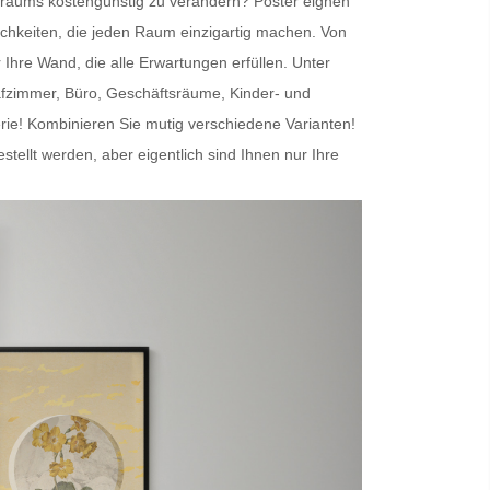
nenraums kostengünstig zu verändern?
Poster
eignen
chkeiten, die jeden Raum einzigartig machen. Von
r Ihre Wand
, die alle Erwartungen erfüllen. Unter
afzimmer, Büro, Geschäftsräume, Kinder- und
erie! Kombinieren Sie mutig verschiedene Varianten!
lt werden, aber eigentlich sind Ihnen nur Ihre