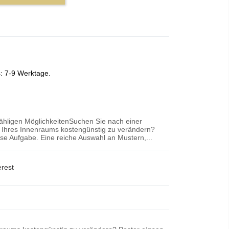
s: 7-9 Werktage.
zähligen MöglichkeitenSuchen Sie nach einer
r Ihres Innenraums kostengünstig zu verändern?
iese Aufgabe. Eine reiche Auswahl an Mustern,...
erest