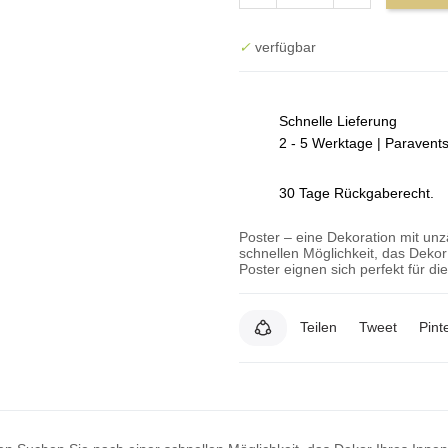
✓
verfügbar
Schnelle Lieferung
2 - 5 Werktage | Paravent
30 Tage Rückgaberecht.
Poster – eine Dekoration mit un
schnellen Möglichkeit, das Deko
Poster eignen sich perfekt für d
Teilen
Tweet
Pint