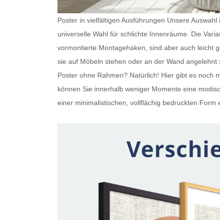
Poster in vielfältigen Ausführungen Unsere Auswahl is
universelle Wahl für schlichte Innenräume. Die Var
vormontierte Montagehaken, sind aber auch leicht
sie auf Möbeln stehen oder an der Wand angelehnt s
Poster ohne Rahmen
? Natürlich! Hier gibt es noc
können Sie innerhalb weniger Momente eine modisch
einer minimalistischen, vollflächig bedruckten Form e