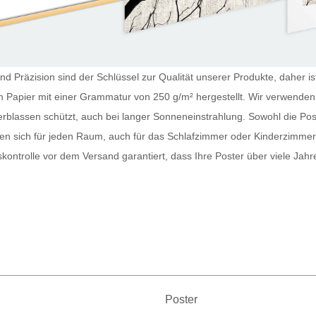
nd Präzision sind der Schlüssel zur Qualität unserer Produkte, daher is
kem Papier mit einer Grammatur von 250 g/m² hergestellt. Wir verwende
erblassen schützt, auch bei langer Sonneneinstrahlung. Sowohl die
Pos
nen sich für jeden Raum, auch für das Schlafzimmer oder Kinderzimme
tskontrolle vor dem Versand garantiert, dass Ihre
Poster
über viele Jahr
Poster