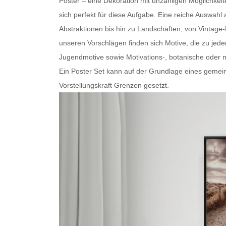
Poster – eine Dekoration mit unzähligen Möglichkei
sich perfekt für diese Aufgabe. Eine reiche Auswa
Abstraktionen bis hin zu Landschaften, von Vintage
unseren Vorschlägen finden sich Motive, die zu je
Jugendmotive sowie Motivations-, botanische oder
m
Ein
Poster Set
kann auf der Grundlage eines gemein
Vorstellungskraft Grenzen gesetzt.