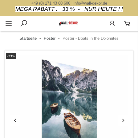
+49 (0) 171 43 60 606
|
info@wall-dekor.de
MEGA RABATT : 33 % - NUR HEUTE ! !
Startseite
Poster
Poster - Boats in the Dolomites
-33%