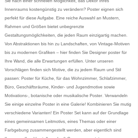
Sie nach einer schnellen Möglichkeit, das Dekor Ihres
Innenraums kostengünstig zu verändern?
Poster
eignen sich
perfekt für diese Aufgabe. Eine reiche Auswahl an Mustern,
Rahmen und Größen bietet unbegrenzte
Gestaltungsmöglichkeiten, die jeden Raum einzigartig machen.
Von Abstraktionen bis hin zu Landschaften, von Vintage-Motiven
bis zu modernen Grafiken – hier finden Sie
Designer poster für
Ihre Wand
, die alle Erwartungen erfüllen. Unter unseren
Vorschlägen finden sich Motive, die zu jedem Raum und Stil
passen:
Poster für Küche
, für das Wohnzimmer, Schlafzimmer,
Büro, Geschäftsräume, Kinder- und Jugendmotive sowie
Motivations-, botanische oder
musikalische Poster
. Verwandeln
Sie einige einzelne Poster in eine Galerie! Kombinieren Sie mutig
verschiedene Varianten! Ein
Poster Set
kann auf der Grundlage
eines gemeinsamen Leitmotivs, eines Themas oder einer
Farbgebung zusammengestellt werden, aber eigentlich sind