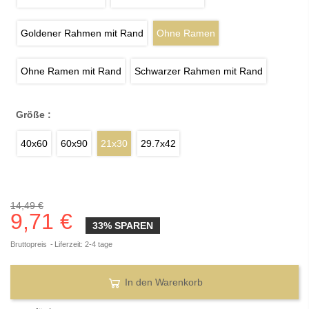
Goldener Rahmen mit Rand
Ohne Ramen
Ohne Ramen mit Rand
Schwarzer Rahmen mit Rand
Größe :
40x60
60x90
21x30
29.7x42
14,49 €
9,71 €
33% SPAREN
Bruttopreis
Liferzeit: 2-4 tage
In den Warenkorb