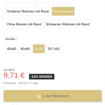
Goldener Rahmen mit Rand
Ohne Ramen
Ohne Ramen mit Rand
Schwarzer Rahmen mit Rand
Größe :
40x60
60x90
21x30
29.7x42
14,49 €
9,71 €
33% SPAREN
Bruttopreis
Liferzeit: 2-4 tage
In den Warenkorb