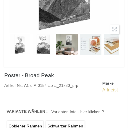
Poster - Broad Peak
Marke
Artikel-Nr.:
A1-c-A-0154-ao-a_21x30_prp
Artgeist
VARIANTE WÄHLEN :
Varianten Info - hier klicken ?
Goldener Rahmen
Schwarzer Rahmen