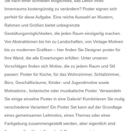
Sie nach einer schnellen Möglichkeit, das Dekor Ihres
Innenraums kostengünstig zu verändern?
Poster
eignen sich
perfekt für diese Aufgabe. Eine reiche Auswahl an Mustern,
Rahmen und Größen bietet unbegrenzte
Gestaltungsmöglichkeiten, die jeden Raum einzigartig machen.
Von Abstraktionen bis hin zu Landschaften, von Vintage-Motiven
bis zu modernen Grafiken – hier finden Sie
Designer poster für
Ihre Wand
, die alle Erwartungen erfüllen. Unter unseren
Vorschlägen finden sich Motive, die zu jedem Raum und Stil
passen:
Poster für Küche
, für das Wohnzimmer, Schlafzimmer,
Büro, Geschäftsräume, Kinder- und Jugendmotive sowie
Motivations-, botanische oder
musikalische Poster
. Verwandeln
Sie einige einzelne Poster in eine Galerie! Kombinieren Sie mutig
verschiedene Varianten! Ein
Poster Set
kann auf der Grundlage
eines gemeinsamen Leitmotivs, eines Themas oder einer
Farbgebung zusammengestellt werden, aber eigentlich sind