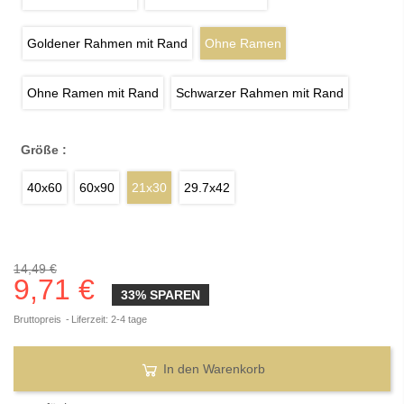
Goldener Rahmen mit Rand
Ohne Ramen
Ohne Ramen mit Rand
Schwarzer Rahmen mit Rand
Größe :
40x60
60x90
21x30
29.7x42
14,49 €
9,71 €
33% SPAREN
Bruttopreis
Liferzeit: 2-4 tage
In den Warenkorb