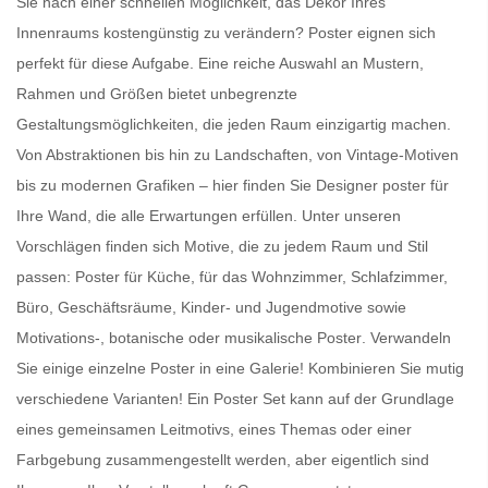
Sie nach einer schnellen Möglichkeit, das Dekor Ihres
Innenraums kostengünstig zu verändern?
Poster
eignen sich
perfekt für diese Aufgabe. Eine reiche Auswahl an Mustern,
Rahmen und Größen bietet unbegrenzte
Gestaltungsmöglichkeiten, die jeden Raum einzigartig machen.
Von Abstraktionen bis hin zu Landschaften, von Vintage-Motiven
bis zu modernen Grafiken – hier finden Sie
Designer poster für
Ihre Wand
, die alle Erwartungen erfüllen. Unter unseren
Vorschlägen finden sich Motive, die zu jedem Raum und Stil
passen:
Poster für Küche
, für das Wohnzimmer, Schlafzimmer,
Büro, Geschäftsräume, Kinder- und Jugendmotive sowie
Motivations-, botanische oder
musikalische Poster
. Verwandeln
Sie einige einzelne Poster in eine Galerie! Kombinieren Sie mutig
verschiedene Varianten! Ein
Poster Set
kann auf der Grundlage
eines gemeinsamen Leitmotivs, eines Themas oder einer
Farbgebung zusammengestellt werden, aber eigentlich sind