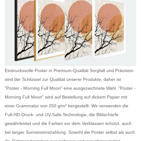
Eindrucksvolle Poster in Premium-Qualität Sorgfalt und Präzision
sind der Schlüssel zur Qualität unserer Produkte, daher ist
"Poster - Morning Full Moon" eine ausgezeichnete Wahl. "Poster -
Morning Full Moon" wird auf Bestellung auf dickem Papier mit
einer Grammatur von 250 g/m² hergestellt. Wir verwenden die
Full-HD-Druck- und UV-Safe-Technologie, die Bildschärfe
gewährleistet und die Farben vor dem Verblassen schützt, auch
bei langer Sonneneinstrahlung. Sowohl die
Poster
selbst als auch
die Rahmen bestehen aus sicheren und geruchsneutralen