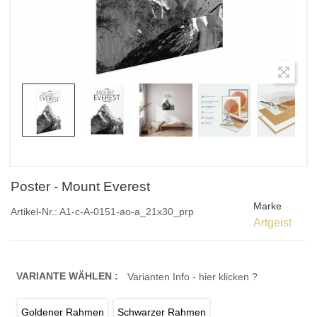
Poster - Mount Everest
Marke
Artikel-Nr.:
A1-c-A-0151-ao-a_21x30_prp
Artgeist
VARIANTE WÄHLEN :
Varianten Info - hier klicken ?
Goldener Rahmen
Schwarzer Rahmen