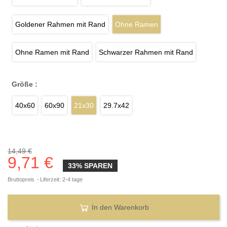
Goldener Rahmen mit Rand
Ohne Ramen
Ohne Ramen mit Rand
Schwarzer Rahmen mit Rand
Größe :
40x60
60x90
21x30
29.7x42
14,49 €
9,71 €
33% SPAREN
Bruttopreis
Liferzeit: 2-4 tage
In den Warenkorb