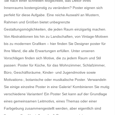
Sie nach einer schnellen Möglichkeit, das Dekor Ihres
Innenraums kostengünstig zu verändern?
Poster
eignen sich
perfekt für diese Aufgabe. Eine reiche Auswahl an Mustern,
Rahmen und Größen bietet unbegrenzte
Gestaltungsmöglichkeiten, die jeden Raum einzigartig machen.
Von Abstraktionen bis hin zu Landschaften, von Vintage-Motiven
bis zu modernen Grafiken – hier finden Sie
Designer poster für
Ihre Wand
, die alle Erwartungen erfüllen. Unter unseren
Vorschlägen finden sich Motive, die zu jedem Raum und Stil
passen:
Poster für Küche
, für das Wohnzimmer, Schlafzimmer,
Büro, Geschäftsräume, Kinder- und Jugendmotive sowie
Motivations-, botanische oder
musikalische Poster
. Verwandeln
Sie einige einzelne Poster in eine Galerie! Kombinieren Sie mutig
verschiedene Varianten! Ein
Poster Set
kann auf der Grundlage
eines gemeinsamen Leitmotivs, eines Themas oder einer
Farbgebung zusammengestellt werden, aber eigentlich sind