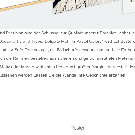
d Präzision sind der Schlüssel zur Qualität unserer Produkte, daher ist
Ocean Cliffs and Trees; Delicate Motif in Pastel Colors" wird auf Best
und UV-Safe-Technologie, die Bildschärfe gewährleistet und die Farben
uch die Rahmen bestehen aus sicheren und geruchsneutralen Materiali
otiv oder Muster wird jedes
Poster
mit größter Sorgfalt hergestellt. E
 aussehen werden.
Lassen Sie die Wände Ihre Geschichte erzählen!
Poster