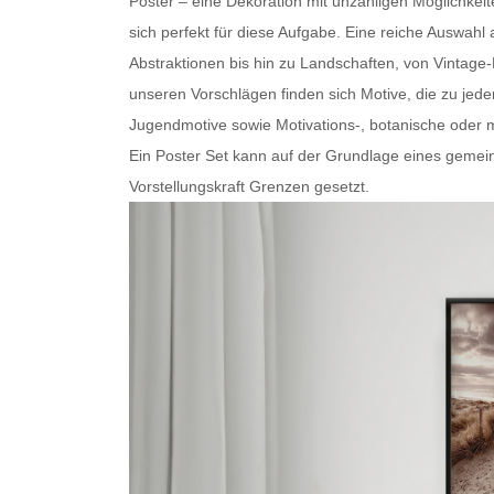
Poster – eine Dekoration mit unzähligen Möglichkei
sich perfekt für diese Aufgabe. Eine reiche Auswa
Abstraktionen bis hin zu Landschaften, von Vintage
unseren Vorschlägen finden sich Motive, die zu je
Jugendmotive sowie Motivations-, botanische oder
m
Ein
Poster Set
kann auf der Grundlage eines gemein
Vorstellungskraft Grenzen gesetzt.