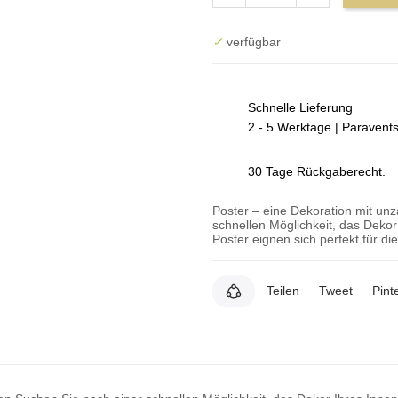
✓
verfügbar
Schnelle Lieferung
2 - 5 Werktage | Paravent
30 Tage Rückgaberecht.
Poster – eine Dekoration mit un
schnellen Möglichkeit, das Deko
Poster eignen sich perfekt für d
Teilen
Tweet
Pint