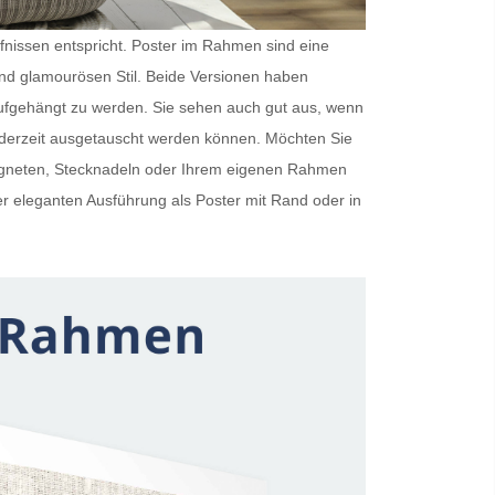
rfnissen entspricht.
Poster im Rahmen
sind eine
und glamourösen Stil. Beide Versionen haben
ufgehängt zu werden. Sie sehen auch gut aus, wenn
ederzeit ausgetauscht werden können. Möchten Sie
Magneten, Stecknadeln oder Ihrem eigenen Rahmen
er eleganten Ausführung als
Poster mit Rand
oder in