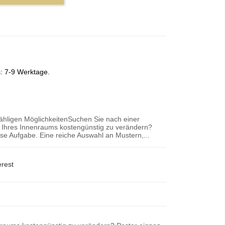
s: 7-9 Werktage.
zähligen MöglichkeitenSuchen Sie nach einer
r Ihres Innenraums kostengünstig zu verändern?
iese Aufgabe. Eine reiche Auswahl an Mustern,...
erest