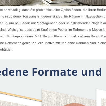
t so vielfältig, dass Sie problemlos eine Option finden, die Ihren Bedü
iante in goldener Fassung hingegen ist ideal für Räume im klassischen 
 genug, um bei Bedarf mit Montageband oder selbstklebenden Nägeln a
ind. Wichtig ist, dass beim Kauf eines
Poster im Rahmen
die Motive j
h mehr Montageoptionen. Mit Hilfe von Klammern, dekorativem Band, 
e Dekoration genießen. Alle Motive mit und ohne Rahmen sind in ein
rhältlich.