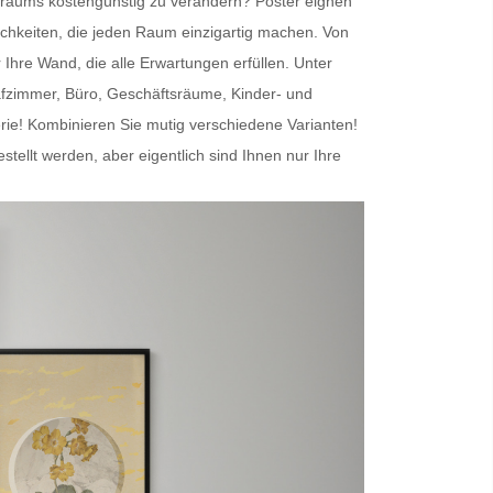
nenraums kostengünstig zu verändern?
Poster
eignen
chkeiten, die jeden Raum einzigartig machen. Von
r Ihre Wand
, die alle Erwartungen erfüllen. Unter
afzimmer, Büro, Geschäftsräume, Kinder- und
erie! Kombinieren Sie mutig verschiedene Varianten!
lt werden, aber eigentlich sind Ihnen nur Ihre