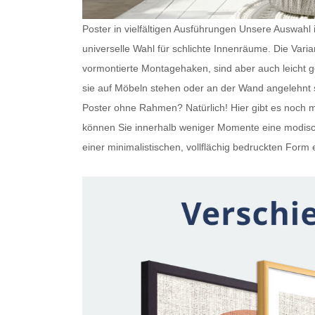
Poster in vielfältigen Ausführungen Unsere Auswahl is
universelle Wahl für schlichte Innenräume. Die Var
vormontierte Montagehaken, sind aber auch leicht
sie auf Möbeln stehen oder an der Wand angelehnt s
Poster ohne Rahmen
? Natürlich! Hier gibt es noc
können Sie innerhalb weniger Momente eine modisch
einer minimalistischen, vollflächig bedruckten Form e