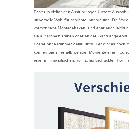
Poster in vielfältigen Ausführungen Unsere Auswahl is
universelle Wahl für schlichte Innenräume. Die Var
vormontierte Montagehaken, sind aber auch leicht
sie auf Möbeln stehen oder an der Wand angelehnt s
Poster ohne Rahmen
? Natürlich! Hier gibt es noc
können Sie innerhalb weniger Momente eine modisch
einer minimalistischen, vollflächig bedruckten Form e