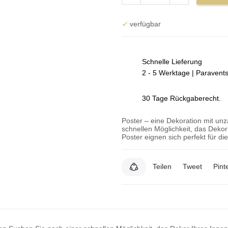
✓
verfügbar
Schnelle Lieferung
2 - 5 Werktage | Paravent
30 Tage Rückgaberecht.
Poster – eine Dekoration mit un
schnellen Möglichkeit, das Deko
Poster eignen sich perfekt für d
Teilen
Tweet
Pint