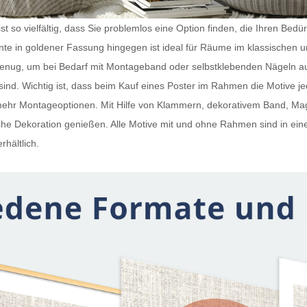
t so vielfältig, dass Sie problemlos eine Option finden, die Ihren Bedü
iante in goldener Fassung hingegen ist ideal für Räume im klassischen 
 genug, um bei Bedarf mit Montageband oder selbstklebenden Nägeln a
ind. Wichtig ist, dass beim Kauf eines
Poster im Rahmen
die Motive j
h mehr Montageoptionen. Mit Hilfe von Klammern, dekorativem Band, 
e Dekoration genießen. Alle Motive mit und ohne Rahmen sind in ein
rhältlich.