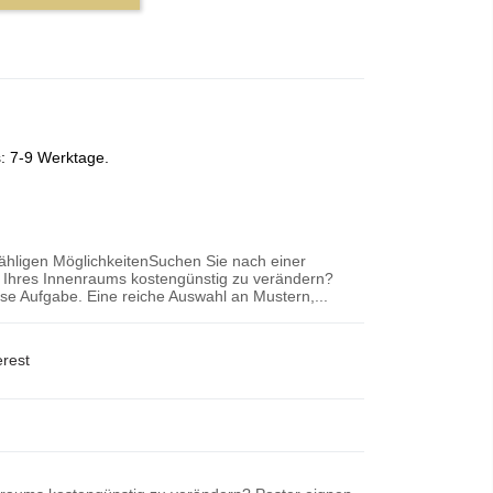
s: 7-9 Werktage.
zähligen MöglichkeitenSuchen Sie nach einer
r Ihres Innenraums kostengünstig zu verändern?
iese Aufgabe. Eine reiche Auswahl an Mustern,...
erest