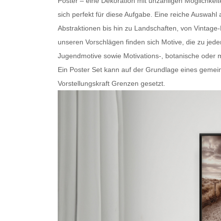
Poster – eine Dekoration mit unzähligen Möglichkei
sich perfekt für diese Aufgabe. Eine reiche Auswa
Abstraktionen bis hin zu Landschaften, von Vintage
unseren Vorschlägen finden sich Motive, die zu je
Jugendmotive sowie Motivations-, botanische oder
m
Ein
Poster Set
kann auf der Grundlage eines gemein
Vorstellungskraft Grenzen gesetzt.