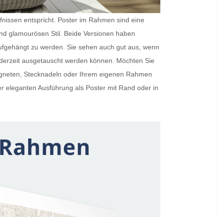
rfnissen entspricht.
Poster im Rahmen
sind eine
und glamourösen Stil. Beide Versionen haben
ufgehängt zu werden. Sie sehen auch gut aus, wenn
ederzeit ausgetauscht werden können. Möchten Sie
Magneten, Stecknadeln oder Ihrem eigenen Rahmen
er eleganten Ausführung als
Poster mit Rand
oder in