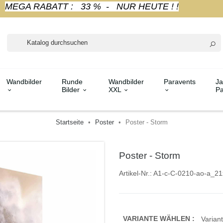
MEGA RABATT : 33 % - NUR HEUTE ! !
Wandbilder
Runde
Wandbilder
Paravents
Ja
Bilder
XXL
Pa
Startseite
Poster
Poster - Storm
Poster - Storm
Artikel-Nr.:
A1-c-C-0210-ao-a_21
VARIANTE WÄHLEN :
Variant