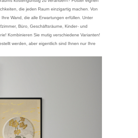
nenraums kostengünstig zu verändern?
Poster
eignen
chkeiten, die jeden Raum einzigartig machen. Von
r Ihre Wand
, die alle Erwartungen erfüllen. Unter
afzimmer, Büro, Geschäftsräume, Kinder- und
erie! Kombinieren Sie mutig verschiedene Varianten!
lt werden, aber eigentlich sind Ihnen nur Ihre