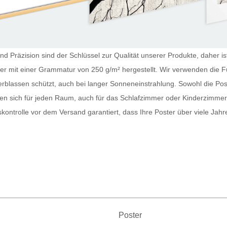
nd Präzision sind der Schlüssel zur Qualität unserer Produkte, daher i
pier mit einer Grammatur von 250 g/m² hergestellt. Wir verwenden die 
erblassen schützt, auch bei langer Sonneneinstrahlung. Sowohl die
Pos
nen sich für jeden Raum, auch für das Schlafzimmer oder Kinderzimme
tskontrolle vor dem Versand garantiert, dass Ihre
Poster
über viele Jahr
Poster