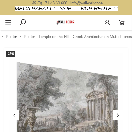
+49 (0) 171 43 60 606
|
info@wall-dekor.de
MEGA RABATT : 33 % - NUR HEUTE ! !
Poster
Poster - Temple on the Hill - Greek Architecture in Muted Tones
-33%