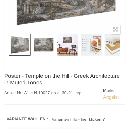
Poster - Temple on the Hill - Greek Architecture
in Muted Tones
Marke
Artikel-Nr.:
A1-c-H-10027-ao-a_30x21_prp
Artgeist
VARIANTE WÄHLEN :
Varianten Info - hier klicken ?