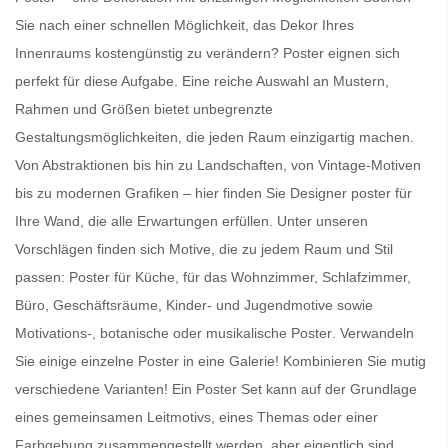
Sie nach einer schnellen Möglichkeit, das Dekor Ihres
Innenraums kostengünstig zu verändern?
Poster
eignen sich
perfekt für diese Aufgabe. Eine reiche Auswahl an Mustern,
Rahmen und Größen bietet unbegrenzte
Gestaltungsmöglichkeiten, die jeden Raum einzigartig machen.
Von Abstraktionen bis hin zu Landschaften, von Vintage-Motiven
bis zu modernen Grafiken – hier finden Sie
Designer poster für
Ihre Wand
, die alle Erwartungen erfüllen. Unter unseren
Vorschlägen finden sich Motive, die zu jedem Raum und Stil
passen:
Poster für Küche
, für das Wohnzimmer, Schlafzimmer,
Büro, Geschäftsräume, Kinder- und Jugendmotive sowie
Motivations-, botanische oder
musikalische Poster
. Verwandeln
Sie einige einzelne Poster in eine Galerie! Kombinieren Sie mutig
verschiedene Varianten! Ein
Poster Set
kann auf der Grundlage
eines gemeinsamen Leitmotivs, eines Themas oder einer
Farbgebung zusammengestellt werden, aber eigentlich sind