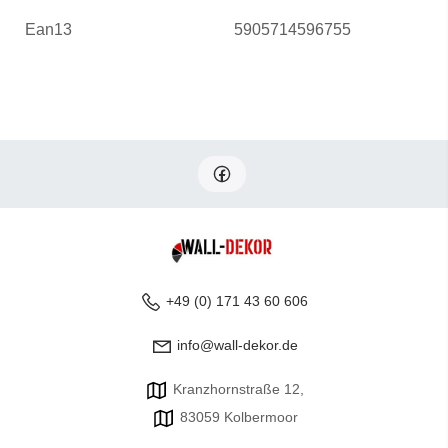
Ean13
5905714596755
+49 (0) 171 43 60 606
info@wall-dekor.de
Kranzhornstraße 12,
83059 Kolbermoor