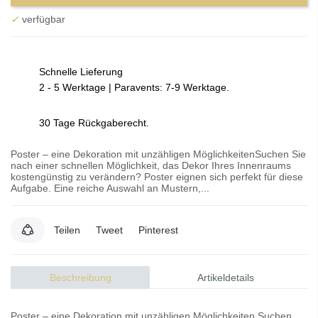
✓
verfügbar
Schnelle Lieferung
2 - 5 Werktage | Paravents: 7-9 Werktage.
30 Tage Rückgaberecht.
Poster – eine Dekoration mit unzähligen MöglichkeitenSuchen Sie
nach einer schnellen Möglichkeit, das Dekor Ihres Innenraums
kostengünstig zu verändern? Poster eignen sich perfekt für diese
Aufgabe. Eine reiche Auswahl an Mustern,...
Teilen
Tweet
Pinterest
Beschreibung
Artikeldetails
Poster – eine Dekoration mit unzähligen Möglichkeiten Suchen