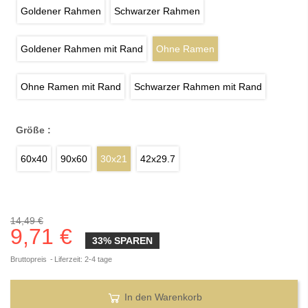
Goldener Rahmen
Schwarzer Rahmen
Goldener Rahmen mit Rand
Ohne Ramen
Ohne Ramen mit Rand
Schwarzer Rahmen mit Rand
Größe :
60x40
90x60
30x21
42x29.7
14,49 €
9,71 €
33% SPAREN
Bruttopreis
Liferzeit: 2-4 tage
In den Warenkorb