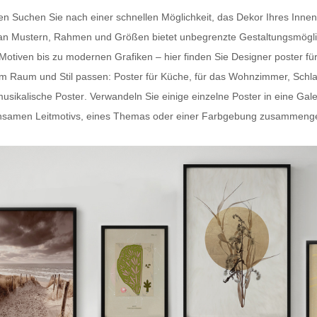
ten Suchen Sie nach einer schnellen Möglichkeit, das Dekor Ihres In
hl an Mustern, Rahmen und Größen bietet unbegrenzte Gestaltungsmögli
-Motiven bis zu modernen Grafiken – hier finden Sie
Designer poster fü
dem Raum und Stil passen:
Poster für Küche
, für das Wohnzimmer, Schl
usikalische Poster
. Verwandeln Sie einige einzelne Poster in eine Gal
samen Leitmotivs, eines Themas oder einer Farbgebung zusammengestel