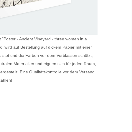
t "Poster - Ancient Vineyard - three women in a
nk" wird auf Bestellung auf dickem Papier mit einer
istet und die Farben vor dem Verblassen schützt,
ralen Materialien und eignen sich für jeden Raum,
hergestellt. Eine Qualitätskontrolle vor dem Versand
zählen!