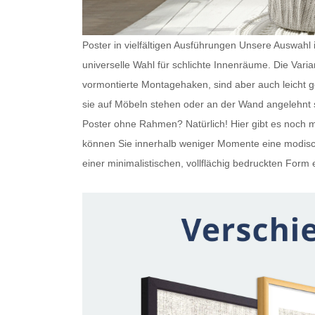
Poster in vielfältigen Ausführungen Unsere Auswahl is
universelle Wahl für schlichte Innenräume. Die Var
vormontierte Montagehaken, sind aber auch leicht
sie auf Möbeln stehen oder an der Wand angelehnt s
Poster ohne Rahmen
? Natürlich! Hier gibt es noc
können Sie innerhalb weniger Momente eine modisch
einer minimalistischen, vollflächig bedruckten Form e