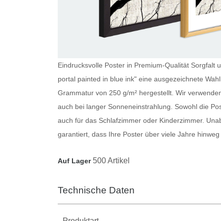
Eindrucksvolle Poster in Premium-Qualität Sorgfalt u
portal painted in blue ink" eine ausgezeichnete Wahl.
Grammatur von 250 g/m² hergestellt. Wir verwenden 
auch bei langer Sonneneinstrahlung. Sowohl die
Pos
auch für das Schlafzimmer oder Kinderzimmer. Una
garantiert, dass Ihre
Poster
über viele Jahre hinweg
500 Artikel
Auf Lager
Technische Daten
Produktart