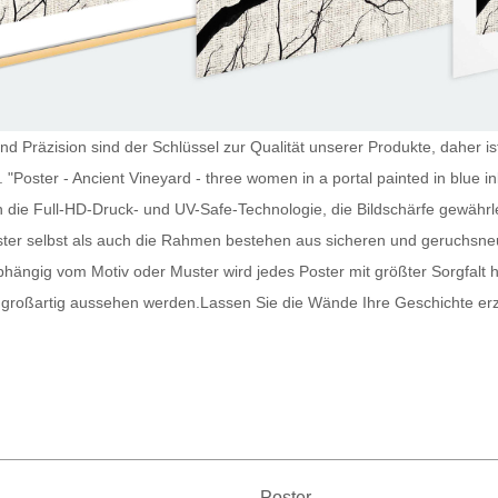
nd Präzision sind der Schlüssel zur Qualität unserer Produkte, daher is
 "Poster - Ancient Vineyard - three women in a portal painted in blue i
die Full-HD-Druck- und UV-Safe-Technologie, die Bildschärfe gewährle
ter
selbst als auch die Rahmen bestehen aus sicheren und geruchsneut
bhängig vom Motiv oder Muster wird jedes
Poster
mit größter Sorgfalt 
 großartig aussehen werden.
Lassen Sie die Wände Ihre Geschichte er
Poster