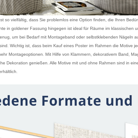
t so vielfältig, dass Sie problemlos eine Option finden, die Ihren Bedü
iante in goldener Fassung hingegen ist ideal für Räume im klassischen 
 genug, um bei Bedarf mit Montageband oder selbstklebenden Nägeln a
ind. Wichtig ist, dass beim Kauf eines
Poster im Rahmen
die Motive j
h mehr Montageoptionen. Mit Hilfe von Klammern, dekorativem Band, 
e Dekoration genießen. Alle Motive mit und ohne Rahmen sind in ein
rhältlich.