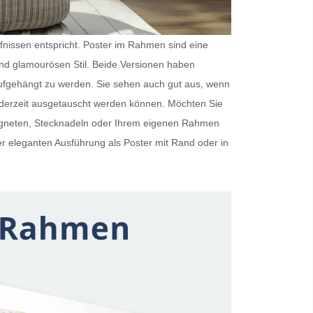
rfnissen entspricht.
Poster im Rahmen
sind eine
und glamourösen Stil. Beide Versionen haben
ufgehängt zu werden. Sie sehen auch gut aus, wenn
ederzeit ausgetauscht werden können. Möchten Sie
Magneten, Stecknadeln oder Ihrem eigenen Rahmen
er eleganten Ausführung als
Poster mit Rand
oder in