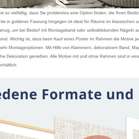
t so vielfältig, dass Sie problemlos eine Option finden, die Ihren Bedü
iante in goldener Fassung hingegen ist ideal für Räume im klassischen 
 genug, um bei Bedarf mit Montageband oder selbstklebenden Nägeln a
ind. Wichtig ist, dass beim Kauf eines
Poster im Rahmen
die Motive j
h mehr Montageoptionen. Mit Hilfe von Klammern, dekorativem Band, 
e Dekoration genießen. Alle Motive mit und ohne Rahmen sind in ein
rhältlich.