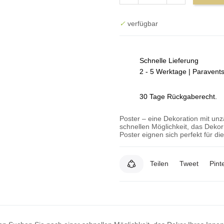
✓
verfügbar
Schnelle Lieferung
2 - 5 Werktage | Paravent
30 Tage Rückgaberecht.
Poster – eine Dekoration mit un
schnellen Möglichkeit, das Deko
Poster eignen sich perfekt für d
Teilen
Tweet
Pint