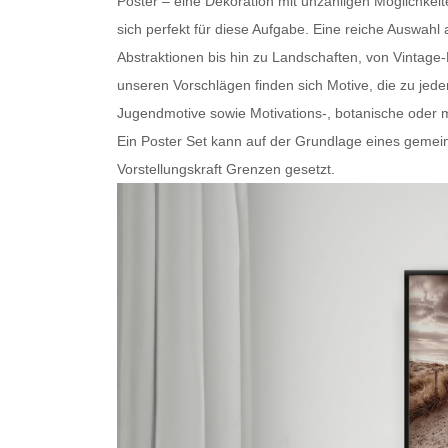
Poster – eine Dekoration mit unzähligen Möglichkei
sich perfekt für diese Aufgabe. Eine reiche Auswa
Abstraktionen bis hin zu Landschaften, von Vintage
unseren Vorschlägen finden sich Motive, die zu je
Jugendmotive sowie Motivations-, botanische oder
m
Ein
Poster Set
kann auf der Grundlage eines gemein
Vorstellungskraft Grenzen gesetzt.