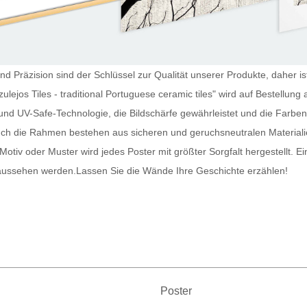
d Präzision sind der Schlüssel zur Qualität unserer Produkte, daher ist 
zulejos Tiles - traditional Portuguese ceramic tiles" wird auf Bestellu
und UV-Safe-Technologie, die Bildschärfe gewährleistet und die Farben
uch die Rahmen bestehen aus sicheren und geruchsneutralen Materiali
otiv oder Muster wird jedes
Poster
mit größter Sorgfalt hergestellt. E
 aussehen werden.
Lassen Sie die Wände Ihre Geschichte erzählen!
Poster