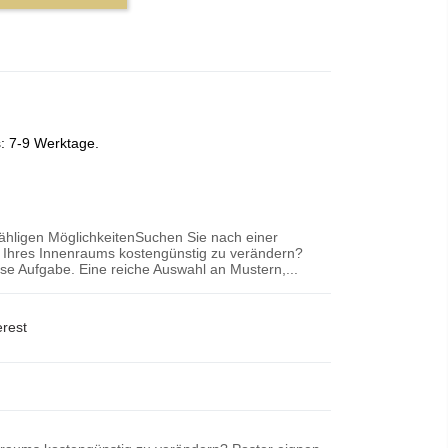
s: 7-9 Werktage.
zähligen MöglichkeitenSuchen Sie nach einer
r Ihres Innenraums kostengünstig zu verändern?
iese Aufgabe. Eine reiche Auswahl an Mustern,...
erest