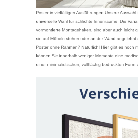
Poster in vielfältigen Ausführungen Unsere Auswahl is
universelle Wahl für schlichte Innenräume. Die Var
vormontierte Montagehaken, sind aber auch leicht
sie auf Möbeln stehen oder an der Wand angelehnt s
Poster ohne Rahmen
? Natürlich! Hier gibt es noc
können Sie innerhalb weniger Momente eine modisch
einer minimalistischen, vollflächig bedruckten Form e