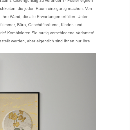
nenraums kostengünstig zu verändern?
Poster
eignen
chkeiten, die jeden Raum einzigartig machen. Von
r Ihre Wand
, die alle Erwartungen erfüllen. Unter
afzimmer, Büro, Geschäftsräume, Kinder- und
erie! Kombinieren Sie mutig verschiedene Varianten!
lt werden, aber eigentlich sind Ihnen nur Ihre