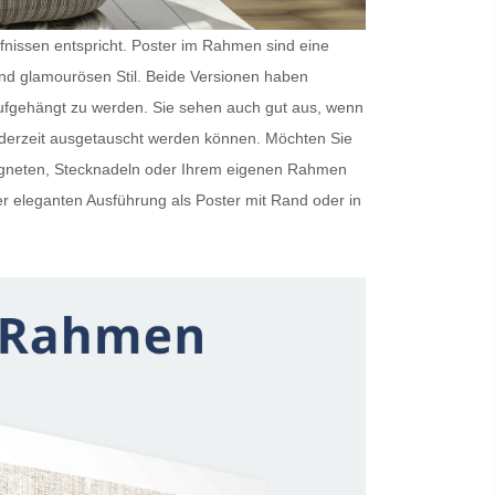
rfnissen entspricht.
Poster im Rahmen
sind eine
und glamourösen Stil. Beide Versionen haben
ufgehängt zu werden. Sie sehen auch gut aus, wenn
ederzeit ausgetauscht werden können. Möchten Sie
Magneten, Stecknadeln oder Ihrem eigenen Rahmen
er eleganten Ausführung als
Poster mit Rand
oder in