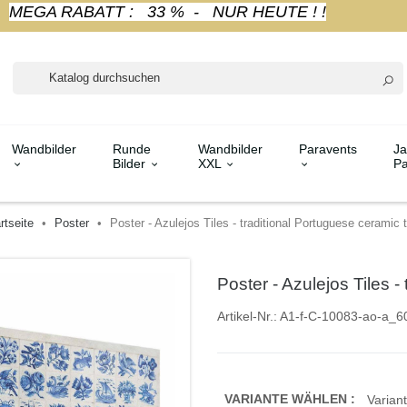
MEGA RABATT : 33 % - NUR HEUTE ! !
Wandbilder
Runde
Wandbilder
Paravents
Ja
Bilder
XXL
Pa
rtseite
Poster
Poster - Azulejos Tiles - traditional Portuguese ceramic t
Poster - Azulejos Tiles -
Artikel-Nr.:
A1-f-C-10083-ao-a_6
VARIANTE WÄHLEN :
Variant