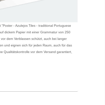
"Poster - Azulejos Tiles - traditional Portuguese
ng auf dickem Papier mit einer Grammatur von 250
 vor dem Verblassen schützt, auch bei langer
en und eignen sich für jeden Raum, auch für das
ine Qualitätskontrolle vor dem Versand garantiert,