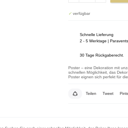
✓
verfügbar
Schnelle Lieferung
2 - 5 Werktage | Paravent
30 Tage Rückgaberecht.
Poster – eine Dekoration mit un
schnellen Möglichkeit, das Deko
Poster eignen sich perfekt für d
Teilen
Tweet
Pint