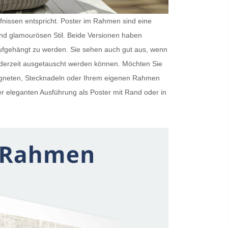
rfnissen entspricht.
Poster im Rahmen
sind eine
und glamourösen Stil. Beide Versionen haben
ufgehängt zu werden. Sie sehen auch gut aus, wenn
ederzeit ausgetauscht werden können. Möchten Sie
Magneten, Stecknadeln oder Ihrem eigenen Rahmen
er eleganten Ausführung als
Poster mit Rand
oder in