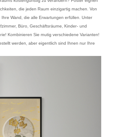
nenraums kostengünstig zu verändern?
Poster
eignen
chkeiten, die jeden Raum einzigartig machen. Von
r Ihre Wand
, die alle Erwartungen erfüllen. Unter
afzimmer, Büro, Geschäftsräume, Kinder- und
erie! Kombinieren Sie mutig verschiedene Varianten!
lt werden, aber eigentlich sind Ihnen nur Ihre