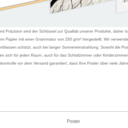
und Präzision sind der Schlüssel zur Qualität unserer Produkte, daher i
ckem Papier mit einer Grammatur von 250 g/m² hergestellt. Wir verwend
erblassen schützt, auch bei langer Sonneneinstrahlung. Sowohl die
Pos
nen sich für jeden Raum, auch für das Schlafzimmer oder Kinderzimme
tskontrolle vor dem Versand garantiert, dass Ihre
Poster
über viele Jahr
Poster