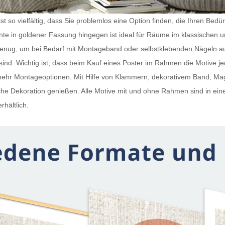
t so vielfältig, dass Sie problemlos eine Option finden, die Ihren Bedü
iante in goldener Fassung hingegen ist ideal für Räume im klassischen 
 genug, um bei Bedarf mit Montageband oder selbstklebenden Nägeln a
ind. Wichtig ist, dass beim Kauf eines
Poster im Rahmen
die Motive j
h mehr Montageoptionen. Mit Hilfe von Klammern, dekorativem Band, 
e Dekoration genießen. Alle Motive mit und ohne Rahmen sind in ein
rhältlich.