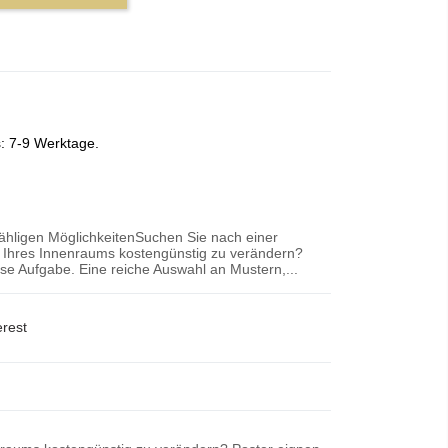
s: 7-9 Werktage.
zähligen MöglichkeitenSuchen Sie nach einer
r Ihres Innenraums kostengünstig zu verändern?
iese Aufgabe. Eine reiche Auswahl an Mustern,...
erest