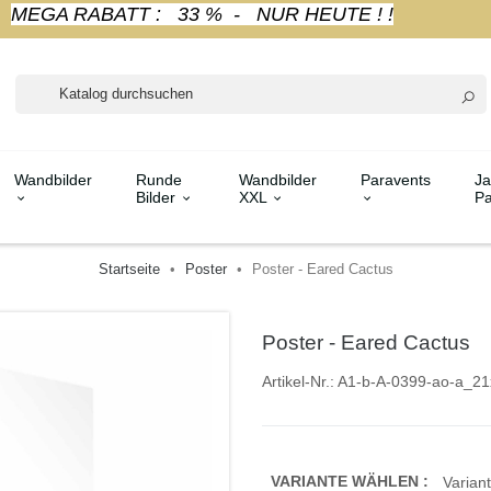
MEGA RABATT : 33 % - NUR HEUTE ! !
Wandbilder
Runde
Wandbilder
Paravents
Ja
Bilder
XXL
Pa
Startseite
Poster
Poster - Eared Cactus
Poster - Eared Cactus
Artikel-Nr.:
A1-b-A-0399-ao-a_21
VARIANTE WÄHLEN :
Variant