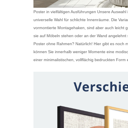
Poster in vielfältigen Ausführungen Unsere Auswahl is
universelle Wahl für schlichte Innenräume. Die Var
vormontierte Montagehaken, sind aber auch leicht
sie auf Möbeln stehen oder an der Wand angelehnt s
Poster ohne Rahmen
? Natürlich! Hier gibt es noc
können Sie innerhalb weniger Momente eine modisch
einer minimalistischen, vollflächig bedruckten Form e