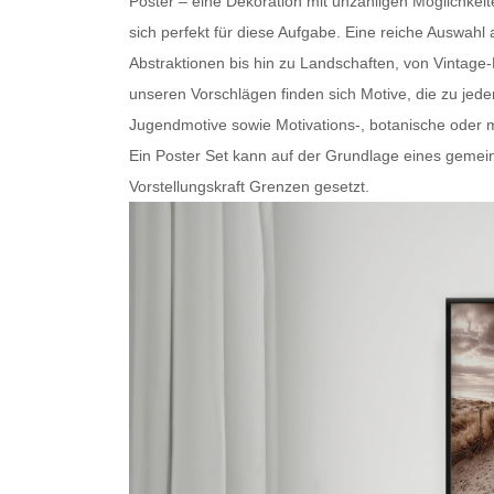
Poster – eine Dekoration mit unzähligen Möglichkei
sich perfekt für diese Aufgabe. Eine reiche Auswa
Abstraktionen bis hin zu Landschaften, von Vintage
unseren Vorschlägen finden sich Motive, die zu je
Jugendmotive sowie Motivations-, botanische oder
m
Ein
Poster Set
kann auf der Grundlage eines gemein
Vorstellungskraft Grenzen gesetzt.