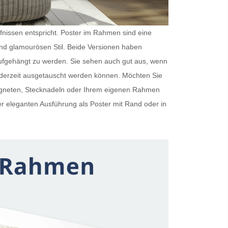
rfnissen entspricht.
Poster im Rahmen
sind eine
und glamourösen Stil. Beide Versionen haben
ufgehängt zu werden. Sie sehen auch gut aus, wenn
ederzeit ausgetauscht werden können. Möchten Sie
Magneten, Stecknadeln oder Ihrem eigenen Rahmen
er eleganten Ausführung als
Poster mit Rand
oder in