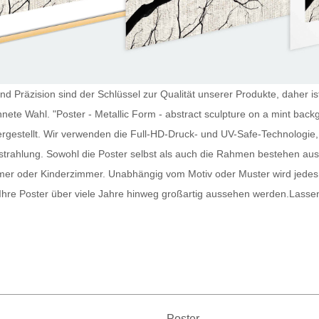
nd Präzision sind der Schlüssel zur Qualität unserer Produkte, daher ist
ete Wahl. "Poster - Metallic Form - abstract sculpture on a mint backg
gestellt. Wir verwenden die Full-HD-Druck- und UV-Safe-Technologie, 
strahlung. Sowohl die
Poster
selbst als auch die Rahmen bestehen aus
mmer oder Kinderzimmer. Unabhängig vom Motiv oder Muster wird jede
 Ihre
Poster
über viele Jahre hinweg großartig aussehen werden.
Lassen
Poster