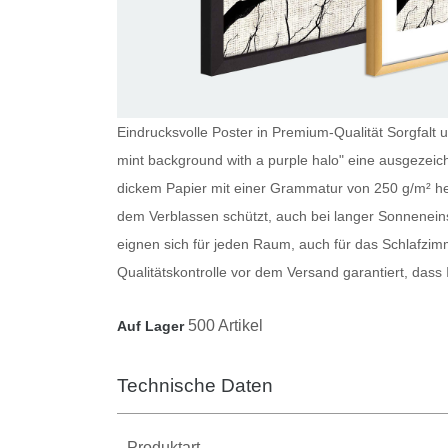
Eindrucksvolle Poster in Premium-Qualität Sorgfalt u
mint background with a purple halo" eine ausgezeichn
dickem Papier mit einer Grammatur von 250 g/m² her
dem Verblassen schützt, auch bei langer Sonnenein
eignen sich für jeden Raum, auch für das Schlafzi
Qualitätskontrolle vor dem Versand garantiert, dass
500 Artikel
Auf Lager
Technische Daten
Produktart