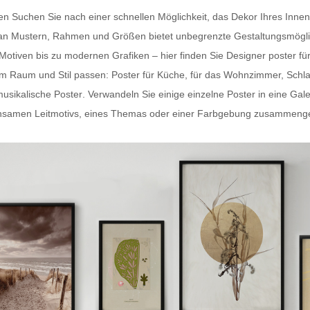
ten Suchen Sie nach einer schnellen Möglichkeit, das Dekor Ihres In
hl an Mustern, Rahmen und Größen bietet unbegrenzte Gestaltungsmögli
-Motiven bis zu modernen Grafiken – hier finden Sie
Designer poster fü
dem Raum und Stil passen:
Poster für Küche
, für das Wohnzimmer, Schl
usikalische Poster
. Verwandeln Sie einige einzelne Poster in eine Gal
samen Leitmotivs, eines Themas oder einer Farbgebung zusammengestel