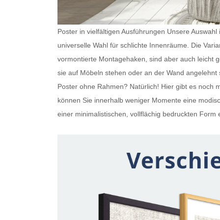
Poster in vielfältigen Ausführungen Unsere Auswahl is
universelle Wahl für schlichte Innenräume. Die Var
vormontierte Montagehaken, sind aber auch leicht
sie auf Möbeln stehen oder an der Wand angelehnt s
Poster ohne Rahmen
? Natürlich! Hier gibt es noc
können Sie innerhalb weniger Momente eine modisch
einer minimalistischen, vollflächig bedruckten Form e