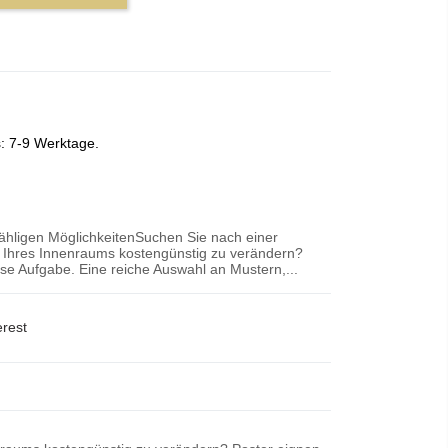
s: 7-9 Werktage.
zähligen MöglichkeitenSuchen Sie nach einer
r Ihres Innenraums kostengünstig zu verändern?
iese Aufgabe. Eine reiche Auswahl an Mustern,...
erest