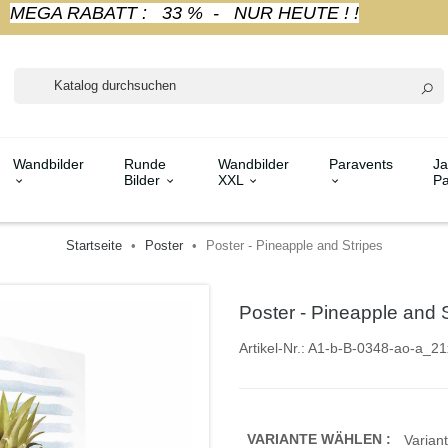
MEGA RABATT : 33 % - NUR HEUTE ! !
Wandbilder
Runde
Wandbilder
Paravents
Ja
Bilder
XXL
Pa
Startseite
Poster
Poster - Pineapple and Stripes
Poster - Pineapple and 
Artikel-Nr.:
A1-b-B-0348-ao-a_21
VARIANTE WÄHLEN :
Variant