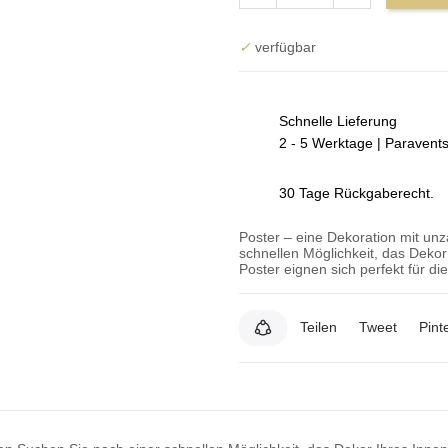
✓
verfügbar
Schnelle Lieferung
2 - 5 Werktage | Paravent
30 Tage Rückgaberecht.
Poster – eine Dekoration mit un
schnellen Möglichkeit, das Deko
Poster eignen sich perfekt für d
Teilen
Tweet
Pint