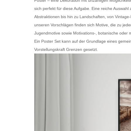
Poster – eine Dekoration mit unzähligen Möglichkei
sich perfekt für diese Aufgabe. Eine reiche Auswa
Abstraktionen bis hin zu Landschaften, von Vintage
unseren Vorschlägen finden sich Motive, die zu je
Jugendmotive sowie Motivations-, botanische oder
m
Ein
Poster Set
kann auf der Grundlage eines gemein
Vorstellungskraft Grenzen gesetzt.