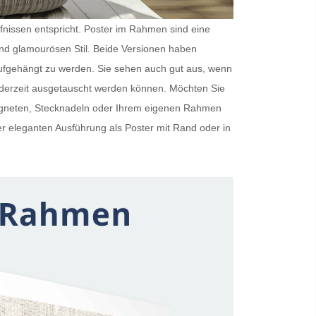
rfnissen entspricht.
Poster im Rahmen
sind eine
und glamourösen Stil. Beide Versionen haben
ufgehängt zu werden. Sie sehen auch gut aus, wenn
ederzeit ausgetauscht werden können. Möchten Sie
Magneten, Stecknadeln oder Ihrem eigenen Rahmen
er eleganten Ausführung als
Poster mit Rand
oder in