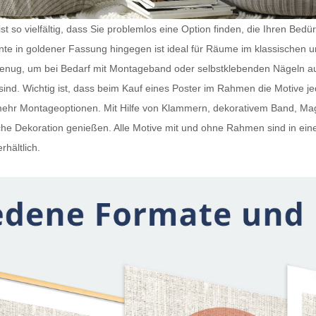
t so vielfältig, dass Sie problemlos eine Option finden, die Ihren Bedü
iante in goldener Fassung hingegen ist ideal für Räume im klassischen 
 genug, um bei Bedarf mit Montageband oder selbstklebenden Nägeln a
ind. Wichtig ist, dass beim Kauf eines
Poster im Rahmen
die Motive j
h mehr Montageoptionen. Mit Hilfe von Klammern, dekorativem Band, 
e Dekoration genießen. Alle Motive mit und ohne Rahmen sind in ein
rhältlich.