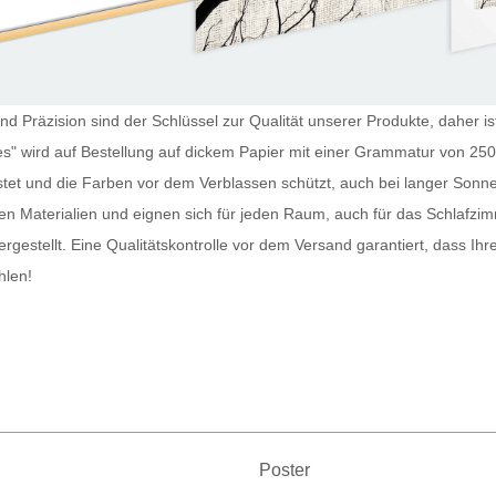
nd Präzision sind der Schlüssel zur Qualität unserer Produkte, daher is
es" wird auf Bestellung auf dickem Papier mit einer Grammatur von 250
stet und die Farben vor dem Verblassen schützt, auch bei langer Sonn
n Materialien und eignen sich für jeden Raum, auch für das Schlafz
ergestellt. Eine Qualitätskontrolle vor dem Versand garantiert, dass Ihr
hlen!
Poster