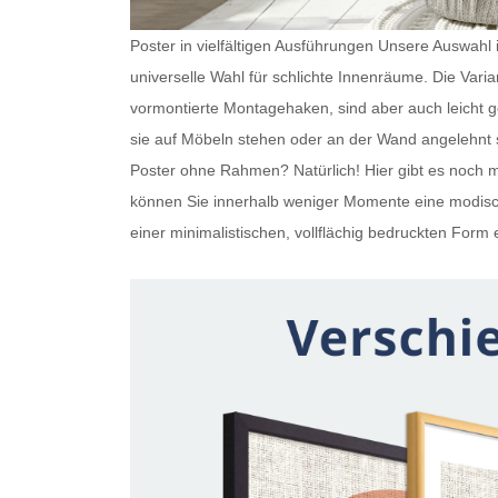
Poster in vielfältigen Ausführungen Unsere Auswahl is
universelle Wahl für schlichte Innenräume. Die Var
vormontierte Montagehaken, sind aber auch leicht
sie auf Möbeln stehen oder an der Wand angelehnt s
Poster ohne Rahmen
? Natürlich! Hier gibt es noc
können Sie innerhalb weniger Momente eine modisch
einer minimalistischen, vollflächig bedruckten Form e