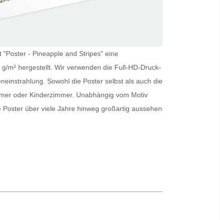
t "Poster - Pineapple and Stripes" eine
 g/m² hergestellt. Wir verwenden die Full-HD-Druck-
eneinstrahlung. Sowohl die
Poster
selbst als auch die
immer oder Kinderzimmer. Unabhängig vom Motiv
e
Poster
über viele Jahre hinweg großartig aussehen