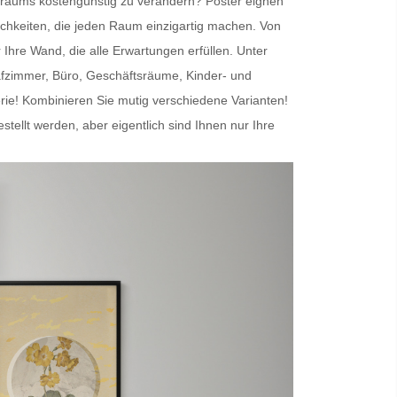
nenraums kostengünstig zu verändern?
Poster
eignen
chkeiten, die jeden Raum einzigartig machen. Von
r Ihre Wand
, die alle Erwartungen erfüllen. Unter
afzimmer, Büro, Geschäftsräume, Kinder- und
erie! Kombinieren Sie mutig verschiedene Varianten!
lt werden, aber eigentlich sind Ihnen nur Ihre