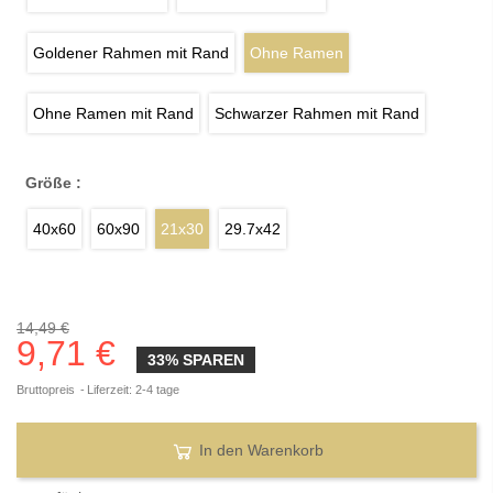
Goldener Rahmen mit Rand
Ohne Ramen
Ohne Ramen mit Rand
Schwarzer Rahmen mit Rand
Größe :
40x60
60x90
21x30
29.7x42
14,49 €
9,71 €
33% SPAREN
Bruttopreis
Liferzeit: 2-4 tage
In den Warenkorb