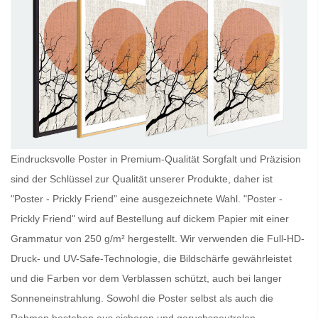
Eindrucksvolle Poster in Premium-Qualität Sorgfalt und Präzision
sind der Schlüssel zur Qualität unserer Produkte, daher ist
"Poster - Prickly Friend" eine ausgezeichnete Wahl. "Poster -
Prickly Friend" wird auf Bestellung auf dickem Papier mit einer
Grammatur von 250 g/m² hergestellt. Wir verwenden die Full-HD-
Druck- und UV-Safe-Technologie, die Bildschärfe gewährleistet
und die Farben vor dem Verblassen schützt, auch bei langer
Sonneneinstrahlung. Sowohl die
Poster
selbst als auch die
Rahmen bestehen aus sicheren und geruchsneutralen