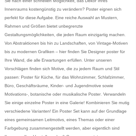
Sie nach einer schnellen Möglichkeit, das Dekor Ihres
Innenraums kostengünstig zu verändern?
Poster
eignen sich
perfekt für diese Aufgabe. Eine reiche Auswahl an Mustern,
Rahmen und Größen bietet unbegrenzte
Gestaltungsmöglichkeiten, die jeden Raum einzigartig machen.
Von Abstraktionen bis hin zu Landschaften, von Vintage-Motiven
bis zu modernen Grafiken – hier finden Sie
Designer poster für
Ihre Wand
, die alle Erwartungen erfüllen. Unter unseren
Vorschlägen finden sich Motive, die zu jedem Raum und Stil
passen:
Poster für Küche
, für das Wohnzimmer, Schlafzimmer,
Büro, Geschäftsräume, Kinder- und Jugendmotive sowie
Motivations-, botanische oder
musikalische Poster
. Verwandeln
Sie einige einzelne Poster in eine Galerie! Kombinieren Sie mutig
verschiedene Varianten! Ein
Poster Set
kann auf der Grundlage
eines gemeinsamen Leitmotivs, eines Themas oder einer
Farbgebung zusammengestellt werden, aber eigentlich sind