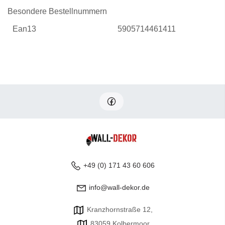
Besondere Bestellnummern
Ean13
5905714461411
+49 (0) 171 43 60 606
info@wall-dekor.de
Kranzhornstraße 12,
83059 Kolbermoor