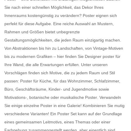
Sie nach einer schnellen Möglichkeit, das Dekor Ihres
Innenraums kostengünstig zu verändern?
Poster
eignen sich
perfekt für diese Aufgabe. Eine reiche Auswahl an Mustern,
Rahmen und Größen bietet unbegrenzte
Gestaltungsmöglichkeiten, die jeden Raum einzigartig machen.
Von Abstraktionen bis hin zu Landschaften, von Vintage-Motiven
bis zu modernen Grafiken – hier finden Sie
Designer poster für
Ihre Wand
, die alle Erwartungen erfüllen. Unter unseren
Vorschlägen finden sich Motive, die zu jedem Raum und Stil
passen:
Poster für Küche
, für das Wohnzimmer, Schlafzimmer,
Büro, Geschäftsräume, Kinder- und Jugendmotive sowie
Motivations-, botanische oder
musikalische Poster
. Verwandeln
Sie einige einzelne Poster in eine Galerie! Kombinieren Sie mutig
verschiedene Varianten! Ein
Poster Set
kann auf der Grundlage
eines gemeinsamen Leitmotivs, eines Themas oder einer
Farbgebung zusammengestellt werden, aber eigentlich sind