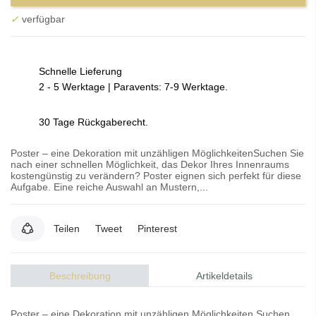
✓
verfügbar
Schnelle Lieferung
2 - 5 Werktage | Paravents: 7-9 Werktage.
30 Tage Rückgaberecht.
Poster – eine Dekoration mit unzähligen MöglichkeitenSuchen Sie
nach einer schnellen Möglichkeit, das Dekor Ihres Innenraums
kostengünstig zu verändern? Poster eignen sich perfekt für diese
Aufgabe. Eine reiche Auswahl an Mustern,...
Teilen
Tweet
Pinterest
Beschreibung
Artikeldetails
Poster – eine Dekoration mit unzähligen Möglichkeiten Suchen