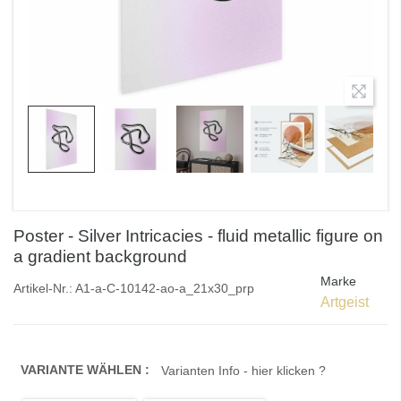
Poster - Silver Intricacies - fluid metallic figure on
a gradient background
Marke
Artikel-Nr.:
A1-a-C-10142-ao-a_21x30_prp
Artgeist
VARIANTE WÄHLEN :
Varianten Info - hier klicken ?