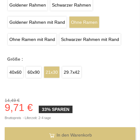
Goldener Rahmen
Schwarzer Rahmen
Goldener Rahmen mit Rand
Ohne Ramen
Ohne Ramen mit Rand
Schwarzer Rahmen mit Rand
Größe :
40x60
60x90
21x30
29.7x42
14,49 €
9,71 €
33% SPAREN
Bruttopreis
Liferzeit: 2-4 tage
In den Warenkorb