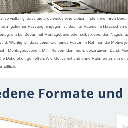
t so vielfältig, dass Sie problemlos eine Option finden, die Ihren Bedü
iante in goldener Fassung hingegen ist ideal für Räume im klassischen 
 genug, um bei Bedarf mit Montageband oder selbstklebenden Nägeln a
ind. Wichtig ist, dass beim Kauf eines
Poster im Rahmen
die Motive j
h mehr Montageoptionen. Mit Hilfe von Klammern, dekorativem Band, 
e Dekoration genießen. Alle Motive mit und ohne Rahmen sind in ein
rhältlich.