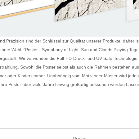
und Präzision sind der Schlüssel zur Qualität unserer Produkte, daher i
hnete Wahl. "Poster - Symphony of Light: Sun and Clouds Playing Togeth
gestellt. Wir verwenden die Full-HD-Druck- und UV-Safe-Technologie, 
strahlung. Sowohl die
Poster
selbst als auch die Rahmen bestehen aus
mmer oder Kinderzimmer. Unabhängig vom Motiv oder Muster wird jede
 Ihre
Poster
über viele Jahre hinweg großartig aussehen werden.
Lassen
Poster