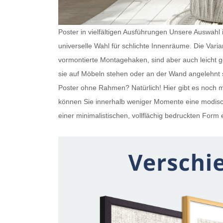
Poster in vielfältigen Ausführungen Unsere Auswahl is
universelle Wahl für schlichte Innenräume. Die Var
vormontierte Montagehaken, sind aber auch leicht
sie auf Möbeln stehen oder an der Wand angelehnt s
Poster ohne Rahmen
? Natürlich! Hier gibt es noc
können Sie innerhalb weniger Momente eine modisch
einer minimalistischen, vollflächig bedruckten Form e