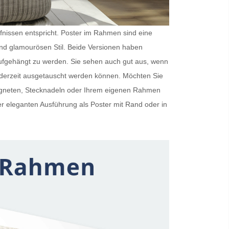
rfnissen entspricht.
Poster im Rahmen
sind eine
und glamourösen Stil. Beide Versionen haben
ufgehängt zu werden. Sie sehen auch gut aus, wenn
ederzeit ausgetauscht werden können. Möchten Sie
Magneten, Stecknadeln oder Ihrem eigenen Rahmen
er eleganten Ausführung als
Poster mit Rand
oder in