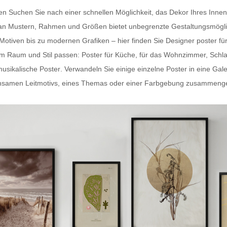
ten Suchen Sie nach einer schnellen Möglichkeit, das Dekor Ihres In
hl an Mustern, Rahmen und Größen bietet unbegrenzte Gestaltungsmögli
-Motiven bis zu modernen Grafiken – hier finden Sie
Designer poster fü
dem Raum und Stil passen:
Poster für Küche
, für das Wohnzimmer, Schl
usikalische Poster
. Verwandeln Sie einige einzelne Poster in eine Gal
samen Leitmotivs, eines Themas oder einer Farbgebung zusammengestel