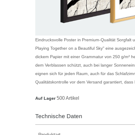
Eindrucksvolle Poster in Premium-Qualität Sorgfalt 
Playing Together on a Beautiful Sky" eine ausgezeic
dickem Papier mit einer Grammatur von 250 g/m² her
dem Verblassen schützt, auch bei langer Sonnenein
eignen sich für jeden Raum, auch für das Schlafzi
Qualitätskontrolle vor dem Versand garantiert, dass
500 Artikel
Auf Lager
Technische Daten
Produktart