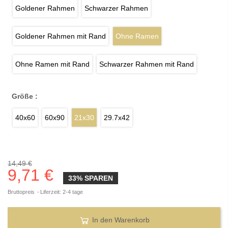
Goldener Rahmen
Schwarzer Rahmen
Goldener Rahmen mit Rand
Ohne Ramen
Ohne Ramen mit Rand
Schwarzer Rahmen mit Rand
Größe :
40x60
60x90
21x30
29.7x42
14,49 €
9,71 €
33% SPAREN
Bruttopreis
Liferzeit: 2-4 tage
In den Warenkorb