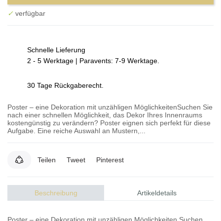
✓
verfügbar
Schnelle Lieferung
2 - 5 Werktage | Paravents: 7-9 Werktage.
30 Tage Rückgaberecht.
Poster – eine Dekoration mit unzähligen MöglichkeitenSuchen Sie
nach einer schnellen Möglichkeit, das Dekor Ihres Innenraums
kostengünstig zu verändern? Poster eignen sich perfekt für diese
Aufgabe. Eine reiche Auswahl an Mustern,...
Teilen
Tweet
Pinterest
Beschreibung
Artikeldetails
Poster – eine Dekoration mit unzähligen Möglichkeiten Suchen