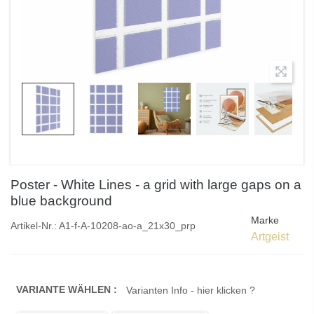
Poster - White Lines - a grid with large gaps on a
blue background
Marke
Artikel-Nr.:
A1-f-A-10208-ao-a_21x30_prp
Artgeist
VARIANTE WÄHLEN :
Varianten Info - hier klicken ?