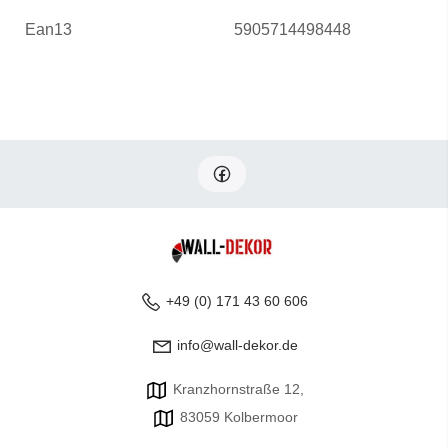
Ean13
5905714498448
+49 (0) 171 43 60 606
info@wall-dekor.de
Kranzhornstraße 12,
83059 Kolbermoor