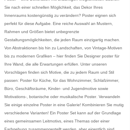
Sie nach einer schnellen Möglichkeit, das Dekor Ihres
Innenraums kostengünstig zu verändern?
Poster
eignen sich
perfekt für diese Aufgabe. Eine reiche Auswahl an Mustern,
Rahmen und Größen bietet unbegrenzte
Gestaltungsmöglichkeiten, die jeden Raum einzigartig machen.
Von Abstraktionen bis hin zu Landschaften, von Vintage-Motiven
bis zu modernen Grafiken – hier finden Sie
Designer poster für
Ihre Wand
, die alle Erwartungen erfüllen. Unter unseren
Vorschlägen finden sich Motive, die zu jedem Raum und Stil
passen:
Poster für Küche
, für das Wohnzimmer, Schlafzimmer,
Büro, Geschäftsräume, Kinder- und Jugendmotive sowie
Motivations-, botanische oder
musikalische Poster
. Verwandeln
Sie einige einzelne Poster in eine Galerie! Kombinieren Sie mutig
verschiedene Varianten! Ein
Poster Set
kann auf der Grundlage
eines gemeinsamen Leitmotivs, eines Themas oder einer
Farbgebung zusammengestellt werden, aber eigentlich sind