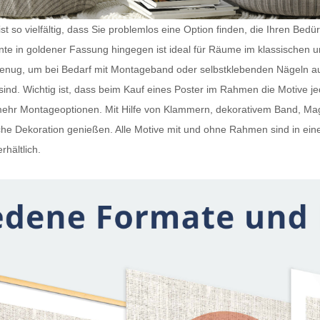
t so vielfältig, dass Sie problemlos eine Option finden, die Ihren Bedü
iante in goldener Fassung hingegen ist ideal für Räume im klassischen 
 genug, um bei Bedarf mit Montageband oder selbstklebenden Nägeln a
ind. Wichtig ist, dass beim Kauf eines
Poster im Rahmen
die Motive j
h mehr Montageoptionen. Mit Hilfe von Klammern, dekorativem Band, 
e Dekoration genießen. Alle Motive mit und ohne Rahmen sind in ein
rhältlich.