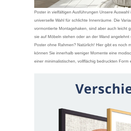
Poster in vielfältigen Ausführungen Unsere Auswahl is
universelle Wahl für schlichte Innenräume. Die Var
vormontierte Montagehaken, sind aber auch leicht
sie auf Möbeln stehen oder an der Wand angelehnt s
Poster ohne Rahmen
? Natürlich! Hier gibt es noc
können Sie innerhalb weniger Momente eine modisch
einer minimalistischen, vollflächig bedruckten Form e