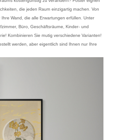
nenraums kostengünstig zu verändern?
Poster
eignen
chkeiten, die jeden Raum einzigartig machen. Von
r Ihre Wand
, die alle Erwartungen erfüllen. Unter
afzimmer, Büro, Geschäftsräume, Kinder- und
erie! Kombinieren Sie mutig verschiedene Varianten!
lt werden, aber eigentlich sind Ihnen nur Ihre