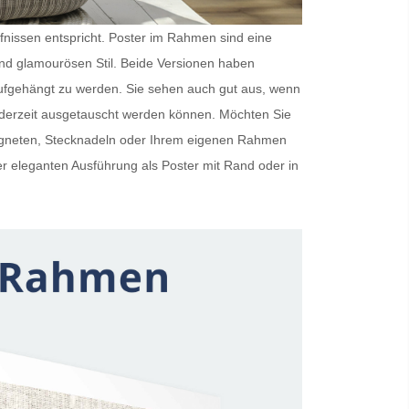
rfnissen entspricht.
Poster im Rahmen
sind eine
und glamourösen Stil. Beide Versionen haben
ufgehängt zu werden. Sie sehen auch gut aus, wenn
ederzeit ausgetauscht werden können. Möchten Sie
Magneten, Stecknadeln oder Ihrem eigenen Rahmen
er eleganten Ausführung als
Poster mit Rand
oder in