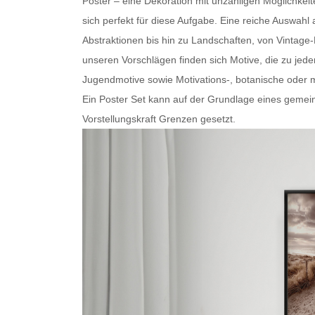
Poster – eine Dekoration mit unzähligen Möglichkei
sich perfekt für diese Aufgabe. Eine reiche Auswa
Abstraktionen bis hin zu Landschaften, von Vintage
unseren Vorschlägen finden sich Motive, die zu je
Jugendmotive sowie Motivations-, botanische oder
m
Ein
Poster Set
kann auf der Grundlage eines gemein
Vorstellungskraft Grenzen gesetzt.