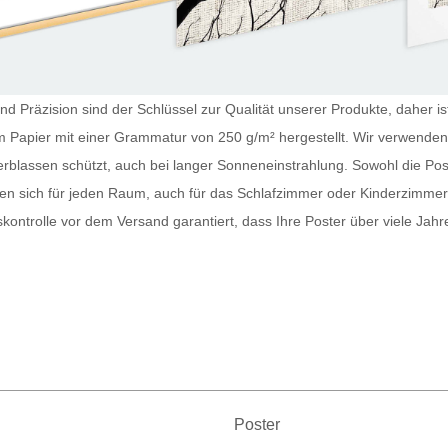
und Präzision sind der Schlüssel zur Qualität unserer Produkte, daher 
em Papier mit einer Grammatur von 250 g/m² hergestellt. Wir verwenden
erblassen schützt, auch bei langer Sonneneinstrahlung. Sowohl die
Pos
nen sich für jeden Raum, auch für das Schlafzimmer oder Kinderzimme
tskontrolle vor dem Versand garantiert, dass Ihre
Poster
über viele Jahr
Poster