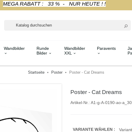
MEGA RABATT : 33 % - NUR HEUTE ! !
Wandbilder
Runde
Wandbilder
Paravents
Ja
Bilder
XXL
Pa
Startseite
Poster
Poster - Cat Dreams
Poster - Cat Dreams
Artikel-Nr.:
A1-g-A-0190-ao-a_30
VARIANTE WÄHLEN :
Variant