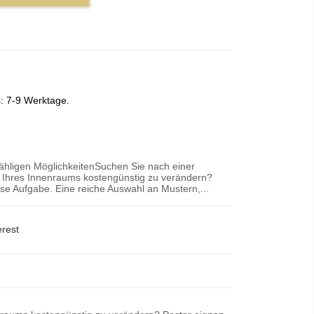
s: 7-9 Werktage.
zähligen MöglichkeitenSuchen Sie nach einer
r Ihres Innenraums kostengünstig zu verändern?
iese Aufgabe. Eine reiche Auswahl an Mustern,...
erest