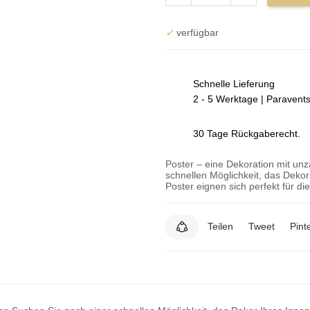
✓
verfügbar
Schnelle Lieferung
2 - 5 Werktage | Paravent
30 Tage Rückgaberecht.
Poster – eine Dekoration mit un
schnellen Möglichkeit, das Deko
Poster eignen sich perfekt für d
Teilen
Tweet
Pint