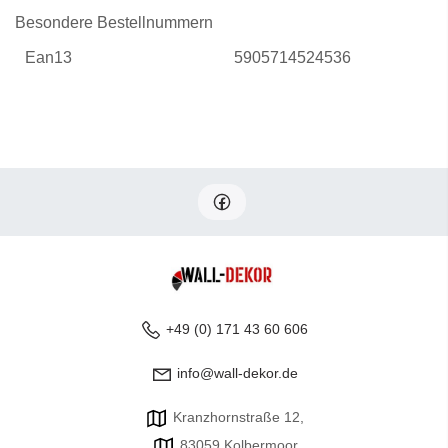
Besondere Bestellnummern
Ean13
5905714524536
+49 (0) 171 43 60 606
info@wall-dekor.de
Kranzhornstraße 12,
83059 Kolbermoor