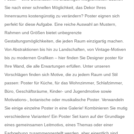
Sie nach einer schnellen Möglichkeit, das Dekor Ihres
Innenraums kostengünstig zu verändern?
Poster
eignen sich
perfekt für diese Aufgabe. Eine reiche Auswahl an Mustern,
Rahmen und Größen bietet unbegrenzte
Gestaltungsmöglichkeiten, die jeden Raum einzigartig machen.
Von Abstraktionen bis hin zu Landschaften, von Vintage-Motiven
bis zu modernen Grafiken – hier finden Sie
Designer poster für
Ihre Wand
, die alle Erwartungen erfüllen. Unter unseren
Vorschlägen finden sich Motive, die zu jedem Raum und Stil
passen:
Poster für Küche
, für das Wohnzimmer, Schlafzimmer,
Büro, Geschäftsräume, Kinder- und Jugendmotive sowie
Motivations-, botanische oder
musikalische Poster
. Verwandeln
Sie einige einzelne Poster in eine Galerie! Kombinieren Sie mutig
verschiedene Varianten! Ein
Poster Set
kann auf der Grundlage
eines gemeinsamen Leitmotivs, eines Themas oder einer
Farbgebung zusammengestellt werden, aber eigentlich sind