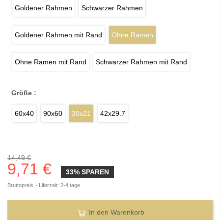
Goldener Rahmen
Schwarzer Rahmen
Goldener Rahmen mit Rand
Ohne Ramen
Ohne Ramen mit Rand
Schwarzer Rahmen mit Rand
Größe :
60x40
90x60
30x21
42x29.7
14,49 €
9,71 €
33% SPAREN
Bruttopreis
Liferzeit: 2-4 tage
In den Warenkorb