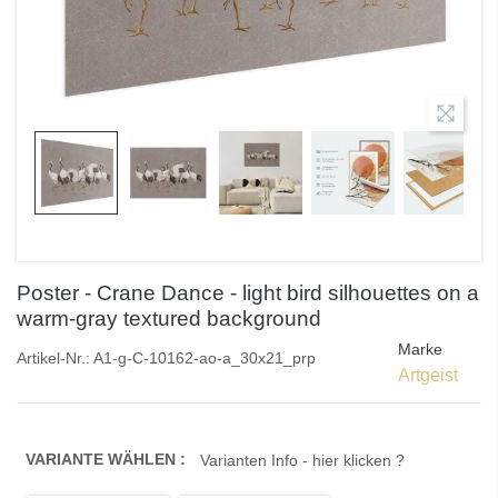
Poster - Crane Dance - light bird silhouettes on a
warm-gray textured background
Marke
Artikel-Nr.:
A1-g-C-10162-ao-a_30x21_prp
Artgeist
VARIANTE WÄHLEN :
Varianten Info - hier klicken ?