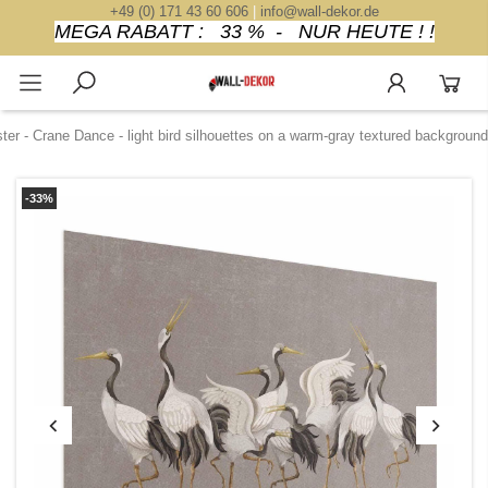
+49 (0) 171 43 60 606
|
info@wall-dekor.de
MEGA RABATT : 33 % - NUR HEUTE ! !
ter - Crane Dance - light bird silhouettes on a warm-gray textured background
-33%