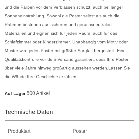
und die Farben vor dem Verblassen schützt, auch bei langer
Sonneneinstrahlung. Sowohl die
Poster
selbst als auch die
Rahmen bestehen aus sicheren und geruchsneutralen
Materialien und eignen sich für jeden Raum, auch für das
Schlafzimmer oder Kinderzimmer. Unabhängig vom Motiv oder
Muster wird jedes
Poster
mit größter Sorgfalt hergestellt. Eine
Qualitätskontrolle vor dem Versand garantiert, dass Ihre
Poster
über viele Jahre hinweg großartig aussehen werden.
Lassen Sie
die Wände Ihre Geschichte erzählen!
500 Artikel
Auf Lager
Technische Daten
Produktart
Poster