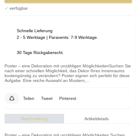
✓
verfügbar
Schnelle Lieferung
2 - 5 Werktage | Paravents: 7-9 Werktage.
30 Tage Rückgaberecht.
Poster – eine Dekoration mit unzähligen MöglichkeitenSuchen Sie
nach einer schnellen Möglichkeit, das Dekor Ihres Innenraums
kostengünstig zu verändern? Poster eignen sich perfekt für diese
Aufgabe. Eine reiche Auswahl an Mustern,...
Teilen
Tweet
Pinterest
Beschreibung
Artikeldetails
Poster – eine Dekoration mit unzähligen Möglichkeiten Suchen