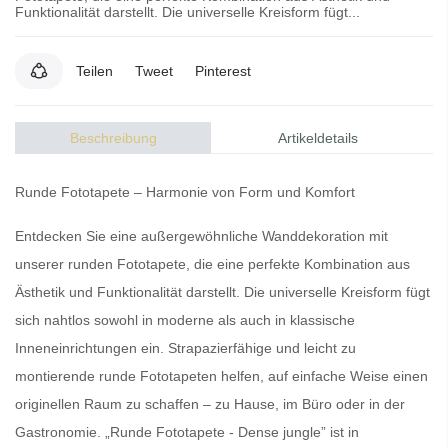
Funktionalität darstellt. Die universelle Kreisform fügt...
Teilen
Tweet
Pinterest
Beschreibung
Artikeldetails
Runde Fototapete
– Harmonie von Form und Komfort
Entdecken Sie eine
außergewöhnliche Wanddekoration
mit
unserer
runden Fototapete
, die eine perfekte Kombination aus
Ästhetik
und
Funktionalität
darstellt.
Die universelle Kreisform
fügt
sich nahtlos sowohl in moderne als auch in
klassische
Inneneinrichtungen
ein.
Strapazierfähige
und
leicht zu
montierende runde Fototapeten
helfen, auf einfache Weise einen
originellen Raum
zu schaffen – zu Hause, im Büro oder in der
Gastronomie. „Runde Fototapete - Dense jungle” ist in