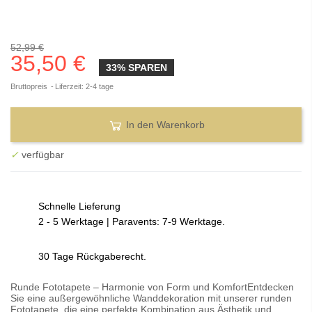
52,99 €
35,50 €
33% SPAREN
Bruttopreis
Liferzeit: 2-4 tage
In den Warenkorb
✓
verfügbar
Schnelle Lieferung
2 - 5 Werktage | Paravents: 7-9 Werktage.
30 Tage Rückgaberecht.
Runde Fototapete – Harmonie von Form und KomfortEntdecken
Sie eine außergewöhnliche Wanddekoration mit unserer runden
Fototapete, die eine perfekte Kombination aus Ästhetik und