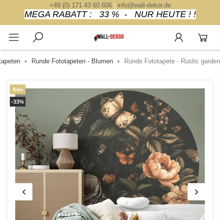
+49 (0) 171 43 60 606
|
info@wall-dekor.de
MEGA RABATT : 33 % - NUR HEUTE ! !
tapeten
Runde Fototapeten - Blumen
Runde Fototapete - Rustic garden
Neu
-33%