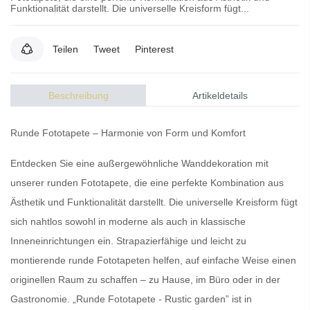
Funktionalität darstellt. Die universelle Kreisform fügt...
Teilen
Tweet
Pinterest
Beschreibung
Artikeldetails
Runde Fototapete
– Harmonie von Form und Komfort
Entdecken Sie eine
außergewöhnliche Wanddekoration
mit
unserer
runden Fototapete
, die eine perfekte Kombination aus
Ästhetik
und
Funktionalität
darstellt.
Die universelle Kreisform
fügt
sich nahtlos sowohl in moderne als auch in
klassische
Inneneinrichtungen
ein.
Strapazierfähige
und
leicht zu
montierende runde Fototapeten
helfen, auf einfache Weise einen
originellen Raum
zu schaffen – zu Hause, im Büro oder in der
Gastronomie. „Runde Fototapete - Rustic garden” ist in