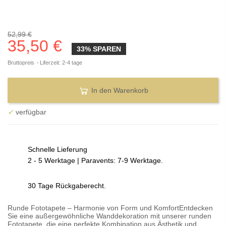
52,99 €
35,50 €
33% SPAREN
Bruttopreis
Liferzeit: 2-4 tage
In den Warenkorb
✓
verfügbar
Schnelle Lieferung
2 - 5 Werktage | Paravents: 7-9 Werktage.
30 Tage Rückgaberecht.
Runde Fototapete – Harmonie von Form und KomfortEntdecken
Sie eine außergewöhnliche Wanddekoration mit unserer runden
Fototapete, die eine perfekte Kombination aus Ästhetik und