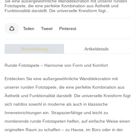
Sie eine außergewöhnliche Wanddekoration mit unserer runden
Fototapete, die eine perfekte Kombination aus Ästhetik und
Funktionalität darstellt. Die universelle Kreisform fügt...
Teilen
Tweet
Pinterest
Beschreibung
Artikeldetails
Runde Fototapete
– Harmonie von Form und Komfort
Entdecken Sie eine
außergewöhnliche Wanddekoration
mit
unserer
runden Fototapete
, die eine perfekte Kombination aus
Ästhetik
und
Funktionalität
darstellt.
Die universelle Kreisform
fügt
sich nahtlos sowohl in moderne als auch in
klassische
Inneneinrichtungen
ein.
Strapazierfähige
und
leicht zu
montierende runde Fototapeten
helfen, auf einfache Weise einen
originellen Raum
zu schaffen – zu Hause, im Büro oder in der