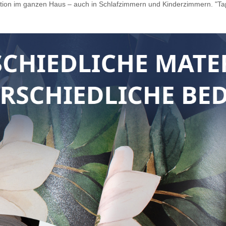
ation im ganzen Haus – auch in Schlafzimmern und Kinderzimmern. "Tape