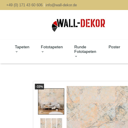
+49 (0) 171 43 60 606
|
info@wall-dekor.de
Tapeten
Fototapeten
Runde
Poster
Fototapeten
-33%