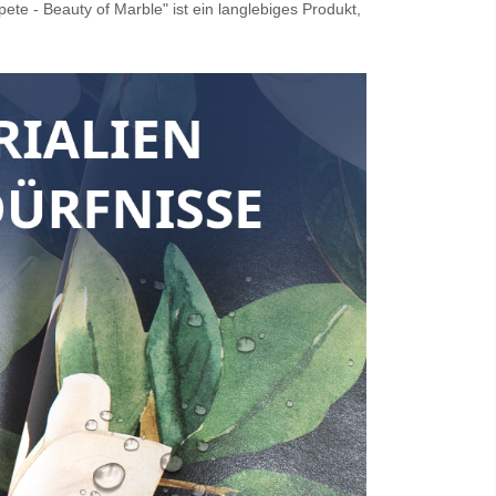
te - Beauty of Marble" ist ein langlebiges Produkt,