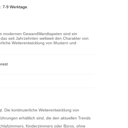
s: 7-9 Werktage.
 im modernen GewandWandtapeten sind ein
 das seit Jahrzehnten weltweit den Charakter von
erliche Weiterentwicklung von Mustern und
erest
. Die kontinuierliche Weiterentwicklung von
ührungen erhältlich sind, die den aktuellen Trends
Schlafzimmers, Kinderzimmers oder Büros, ohne