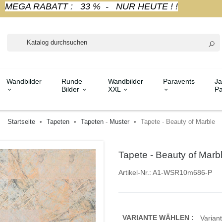
MEGA RABATT : 33 % - NUR HEUTE ! !
Wandbilder
Runde
Wandbilder
Paravents
Ja
Bilder
XXL
Pa
Startseite
Tapeten
Tapeten - Muster
Tapete - Beauty of Marble
Tapete - Beauty of Marb
Artikel-Nr.:
A1-WSR10m686-P
VARIANTE WÄHLEN :
Variant