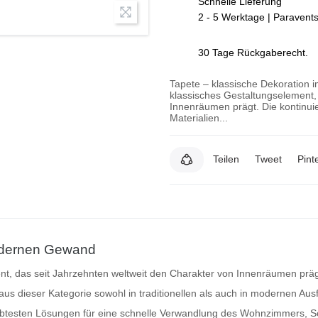
Schnelle Lieferung
2 - 5 Werktage | Paravent
30 Tage Rückgaberecht.
Tapete – klassische Dekoration
klassisches Gestaltungselement,
Innenräumen prägt. Die kontinui
Materialien...
Teilen
Tweet
Pint
modernen Gewand
nt, das seit Jahrzehnten weltweit den Charakter von Innenräumen prägt
aus dieser Kategorie sowohl in traditionellen als auch in modernen Ausf
iebtesten Lösungen für eine schnelle Verwandlung des Wohnzimmers, 