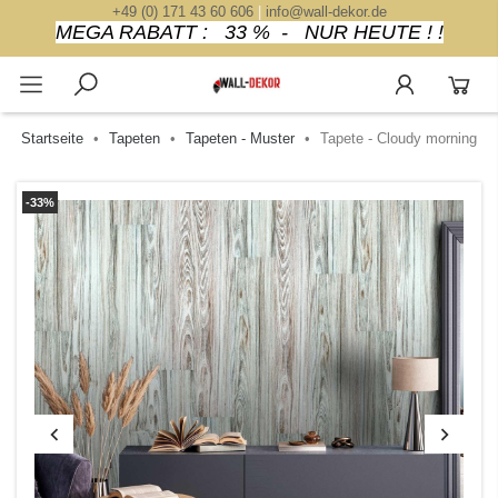
+49 (0) 171 43 60 606
|
info@wall-dekor.de
MEGA RABATT : 33 % - NUR HEUTE ! !
Startseite
Tapeten
Tapeten - Muster
Tapete - Cloudy morning
-33%