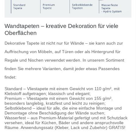
Wandtapeten – kreative Dekoration für viele
Oberflächen
Dekorative Tapete
ist nicht nur für Wände – sie kann auch zur
Auffrischung von Möbeln, auf Türen oder als Hintergrund für
Regale und Nischen verwendet werden. In unserem Sortiment
finden Sie mehrere Varianten, damit jeder etwas Passendes
findet:
Standard
– Vliestapete mit einem Gewicht von 110 g/m², mit
Klebstoff aufgetragen; klassisch und elegant;
Premium
– Vliestapete mit einem Gewicht von 155 g/m²,
besonders langlebig, kratzfest und leicht zu reinigen;
Selbstklebend
– ideal für alle, die eine einfache Montage und
Demontage ohne Beschädigung der Wände suchen;
Wasserfest
– aus Premium-Material gefertigt und mit Schutzlack
versehen, ideal für Küchen, Bäder und andere anspruchsvolle
Räume. Anwendungssatz (Kleber, Lack und Zubehör) GRATIS!