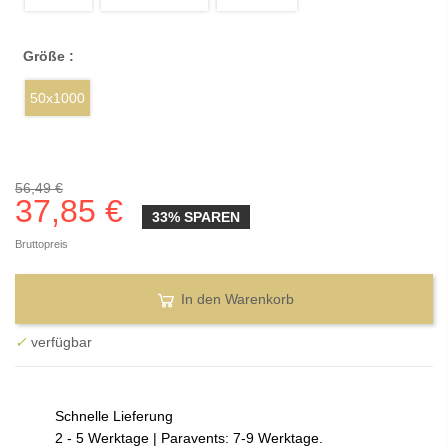
Größe :
50x1000
56,49 €
37,85 €
33% SPAREN
Bruttopreis
In den Warenkorb
✓
verfügbar
Schnelle Lieferung
2 - 5 Werktage | Paravents: 7-9 Werktage.