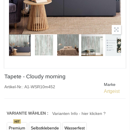
Tapete - Cloudy morning
Marke
Artikel-Nr.:
A1-WSR10m452
Artgeist
VARIANTE WÄHLEN :
Varianten Info - hier klicken ?
HIT
Premium
Selbstklebende
Wasserfest