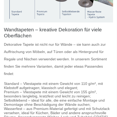
Wandtapeten – kreative Dekoration für viele
Oberflächen
Dekorative Tapete
ist nicht nur für Wände – sie kann auch zur
Auffrischung von Möbeln, auf Türen oder als Hintergrund für
Regale und Nischen verwendet werden. In unserem Sortiment
finden Sie mehrere Varianten, damit jeder etwas Passendes
findet:
Standard
– Vliestapete mit einem Gewicht von 110 g/m², mit
Klebstoff aufgetragen; klassisch und elegant;
Premium
– Vliestapete mit einem Gewicht von 155 g/m²,
besonders langlebig, kratzfest und leicht zu reinigen;
Selbstklebend
– ideal für alle, die eine einfache Montage und
Demontage ohne Beschädigung der Wände suchen;
Wasserfest
– aus Premium-Material gefertigt und mit Schutzlack
versehen, ideal für Küchen, Bäder und andere anspruchsvolle
Räume. Anwendungssatz (Kleber, Lack und Zubehör) GRATIS!