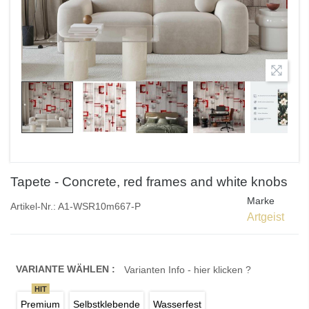
Tapete - Concrete, red frames and white knobs
Marke
Artikel-Nr.:
A1-WSR10m667-P
Artgeist
VARIANTE WÄHLEN :
Varianten Info - hier klicken ?
HIT
Premium
Selbstklebende
Wasserfest