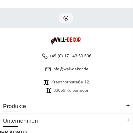
+49 (0) 171 43 60 606
info@wall-dekor.de
Kranzhornstraße 12,
83059 Kolbermoor
+
Produkte
+
Unternehmen
IHR KONTO