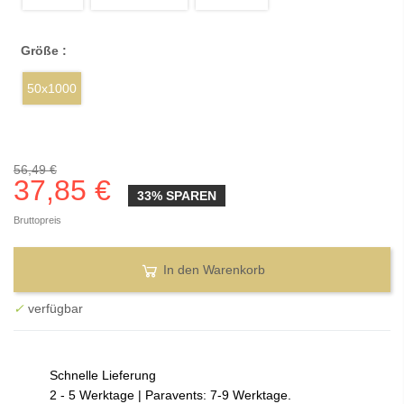
Größe :
50x1000
56,49 €
37,85 €
33% SPAREN
Bruttopreis
In den Warenkorb
✓
verfügbar
Schnelle Lieferung
2 - 5 Werktage | Paravents: 7-9 Werktage.