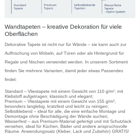
Wandtapeten – kreative Dekoration für viele
Oberflächen
Dekorative Tapete
ist nicht nur für Wände – sie kann auch zur
Auffrischung von Möbeln, auf Türen oder als Hintergrund für
Regale und Nischen verwendet werden. In unserem Sortiment
finden Sie mehrere Varianten, damit jeder etwas Passendes
findet:
Standard
– Vliestapete mit einem Gewicht von 110 g/m², mit
Klebstoff aufgetragen; klassisch und elegant;
Premium
– Vliestapete mit einem Gewicht von 155 g/m²,
besonders langlebig, kratzfest und leicht zu reinigen;
Selbstklebend
– ideal für alle, die eine einfache Montage und
Demontage ohne Beschädigung der Wände suchen;
Wasserfest
– aus Premium-Material gefertigt und mit Schutzlack
versehen, ideal für Küchen, Bäder und andere anspruchsvolle
Räume. Anwendungssatz (Kleber, Lack und Zubehör) GRATIS!