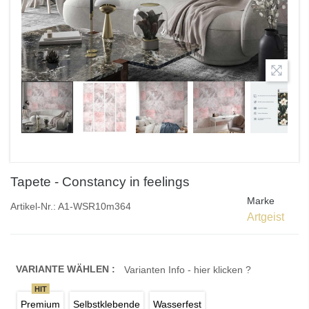
Tapete - Constancy in feelings
Marke
Artikel-Nr.:
A1-WSR10m364
Artgeist
VARIANTE WÄHLEN :
Varianten Info - hier klicken ?
HIT
Premium
Selbstklebende
Wasserfest