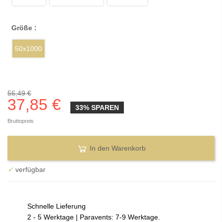
Größe :
50x1000
56,49 €
37,85 €
33% SPAREN
Bruttopreis
In den Warenkorb
✓
verfügbar
Schnelle Lieferung
2 - 5 Werktage | Paravents: 7-9 Werktage.