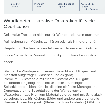
Wandtapeten – kreative Dekoration für viele
Oberflächen
Dekorative Tapete
ist nicht nur für Wände – sie kann auch zur
Auffrischung von Möbeln, auf Türen oder als Hintergrund für
Regale und Nischen verwendet werden. In unserem Sortiment
finden Sie mehrere Varianten, damit jeder etwas Passendes
findet:
Standard
– Vliestapete mit einem Gewicht von 110 g/m², mit
Klebstoff aufgetragen; klassisch und elegant;
Premium
– Vliestapete mit einem Gewicht von 155 g/m²,
besonders langlebig, kratzfest und leicht zu reinigen;
Selbstklebend
– ideal für alle, die eine einfache Montage und
Demontage ohne Beschädigung der Wände suchen;
Wasserfest
– aus Premium-Material gefertigt und mit Schutzlack
versehen, ideal für Küchen, Bäder und andere anspruchsvolle
Räume. Anwendungssatz (Kleber, Lack und Zubehör) GRATIS!