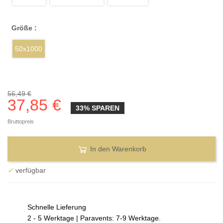
Größe :
50x1000
56,49 €
37,85 €
33% SPAREN
Bruttopreis
In den Warenkorb
✓
verfügbar
Schnelle Lieferung
2 - 5 Werktage | Paravents: 7-9 Werktage.