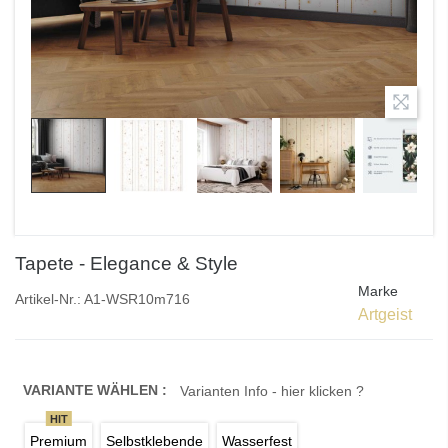
Tapete - Elegance & Style
Marke
Artikel-Nr.:
A1-WSR10m716
Artgeist
VARIANTE WÄHLEN :
Varianten Info - hier klicken ?
HIT
Premium
Selbstklebende
Wasserfest