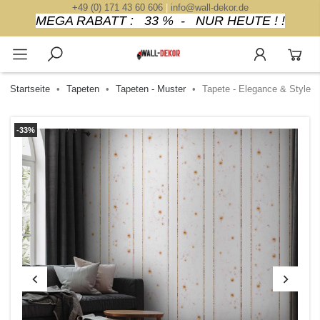
+49 (0) 171 43 60 606
|
info@wall-dekor.de
MEGA RABATT : 33 % - NUR HEUTE ! !
Startseite
Tapeten
Tapeten - Muster
Tapete - Elegance & Style
-33%