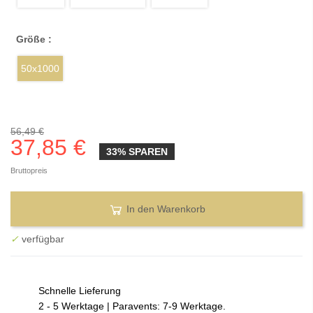
Größe :
50x1000
56,49 €
37,85 €
33% SPAREN
Bruttopreis
In den Warenkorb
✓
verfügbar
Schnelle Lieferung
2 - 5 Werktage | Paravents: 7-9 Werktage.