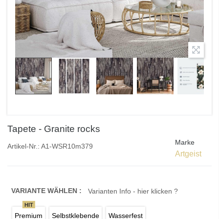
Tapete - Granite rocks
Marke
Artikel-Nr.:
A1-WSR10m379
Artgeist
VARIANTE WÄHLEN :
Varianten Info - hier klicken ?
HIT
Premium
Selbstklebende
Wasserfest