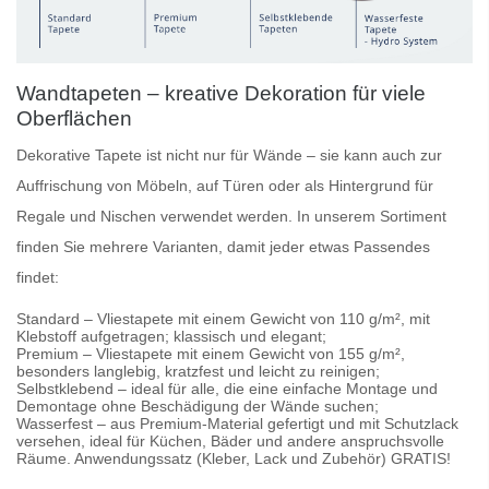
Wandtapeten – kreative Dekoration für viele
Oberflächen
Dekorative Tapete
ist nicht nur für Wände – sie kann auch zur
Auffrischung von Möbeln, auf Türen oder als Hintergrund für
Regale und Nischen verwendet werden. In unserem Sortiment
finden Sie mehrere Varianten, damit jeder etwas Passendes
findet:
Standard
– Vliestapete mit einem Gewicht von 110 g/m², mit
Klebstoff aufgetragen; klassisch und elegant;
Premium
– Vliestapete mit einem Gewicht von 155 g/m²,
besonders langlebig, kratzfest und leicht zu reinigen;
Selbstklebend
– ideal für alle, die eine einfache Montage und
Demontage ohne Beschädigung der Wände suchen;
Wasserfest
– aus Premium-Material gefertigt und mit Schutzlack
versehen, ideal für Küchen, Bäder und andere anspruchsvolle
Räume. Anwendungssatz (Kleber, Lack und Zubehör) GRATIS!