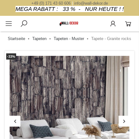
+49 (0) 171 43 60 606
|
info@wall-dekor.de
MEGA RABATT : 33 % - NUR HEUTE ! !
Startseite
Tapeten
Tapeten - Muster
Tapete - Granite rocks
-33%