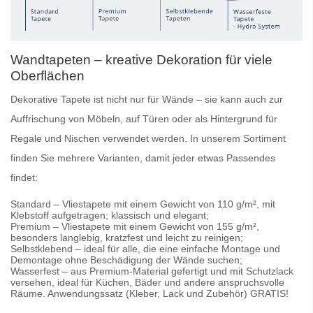
Wandtapeten – kreative Dekoration für viele
Oberflächen
Dekorative Tapete
ist nicht nur für Wände – sie kann auch zur
Auffrischung von Möbeln, auf Türen oder als Hintergrund für
Regale und Nischen verwendet werden. In unserem Sortiment
finden Sie mehrere Varianten, damit jeder etwas Passendes
findet:
Standard
– Vliestapete mit einem Gewicht von 110 g/m², mit
Klebstoff aufgetragen; klassisch und elegant;
Premium
– Vliestapete mit einem Gewicht von 155 g/m²,
besonders langlebig, kratzfest und leicht zu reinigen;
Selbstklebend
– ideal für alle, die eine einfache Montage und
Demontage ohne Beschädigung der Wände suchen;
Wasserfest
– aus Premium-Material gefertigt und mit Schutzlack
versehen, ideal für Küchen, Bäder und andere anspruchsvolle
Räume. Anwendungssatz (Kleber, Lack und Zubehör) GRATIS!