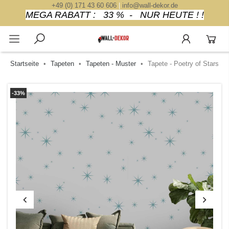
+49 (0) 171 43 60 606
|
info@wall-dekor.de
MEGA RABATT : 33 % - NUR HEUTE ! !
Startseite
Tapeten
Tapeten - Muster
Tapete - Poetry of Stars
-33%