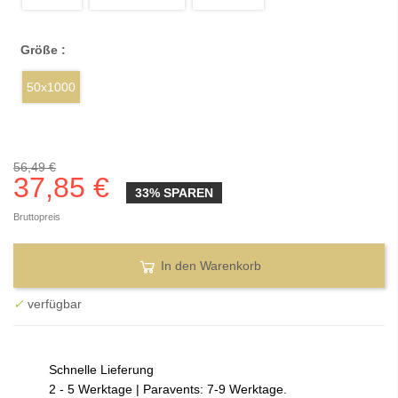
Größe :
50x1000
56,49 €
37,85 €
33% SPAREN
Bruttopreis
In den Warenkorb
✓
verfügbar
Schnelle Lieferung
2 - 5 Werktage | Paravents: 7-9 Werktage.