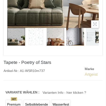
Tapete - Poetry of Stars
Marke
Artikel-Nr.:
A1-WSR10m737
Artgeist
VARIANTE WÄHLEN :
Varianten Info - hier klicken ?
HIT
Premium
Selbstklebende
Wasserfest