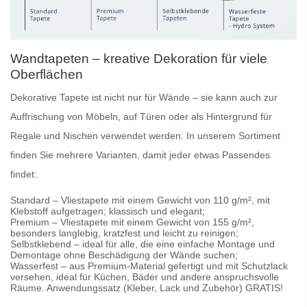
Wandtapeten – kreative Dekoration für viele
Oberflächen
Dekorative Tapete
ist nicht nur für Wände – sie kann auch zur
Auffrischung von Möbeln, auf Türen oder als Hintergrund für
Regale und Nischen verwendet werden. In unserem Sortiment
finden Sie mehrere Varianten, damit jeder etwas Passendes
findet:
Standard
– Vliestapete mit einem Gewicht von 110 g/m², mit
Klebstoff aufgetragen; klassisch und elegant;
Premium
– Vliestapete mit einem Gewicht von 155 g/m²,
besonders langlebig, kratzfest und leicht zu reinigen;
Selbstklebend
– ideal für alle, die eine einfache Montage und
Demontage ohne Beschädigung der Wände suchen;
Wasserfest
– aus Premium-Material gefertigt und mit Schutzlack
versehen, ideal für Küchen, Bäder und andere anspruchsvolle
Räume. Anwendungssatz (Kleber, Lack und Zubehör) GRATIS!