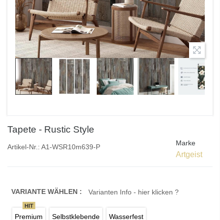
Tapete - Rustic Style
Marke
Artikel-Nr.:
A1-WSR10m639-P
Artgeist
VARIANTE WÄHLEN :
Varianten Info - hier klicken ?
HIT
Premium
Selbstklebende
Wasserfest