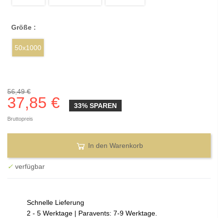
Größe :
50x1000
56,49 €
37,85 €
33% SPAREN
Bruttopreis
In den Warenkorb
✓
verfügbar
Schnelle Lieferung
2 - 5 Werktage | Paravents: 7-9 Werktage.