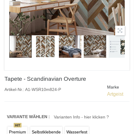
Tapete - Scandinavian Overture
Marke
Artikel-Nr.:
A1-WSR10m824-P
Artgeist
VARIANTE WÄHLEN :
Varianten Info - hier klicken ?
HIT
Premium
Selbstklebende
Wasserfest