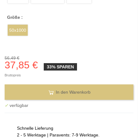
Größe :
50x1000
56,49 €
37,85 €
33% SPAREN
Bruttopreis
In den Warenkorb
✓
verfügbar
Schnelle Lieferung
2 - 5 Werktage | Paravents: 7-9 Werktage.