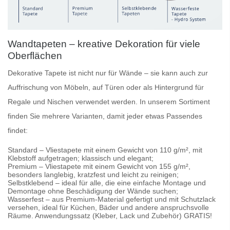
Wandtapeten – kreative Dekoration für viele
Oberflächen
Dekorative Tapete
ist nicht nur für Wände – sie kann auch zur
Auffrischung von Möbeln, auf Türen oder als Hintergrund für
Regale und Nischen verwendet werden. In unserem Sortiment
finden Sie mehrere Varianten, damit jeder etwas Passendes
findet:
Standard
– Vliestapete mit einem Gewicht von 110 g/m², mit
Klebstoff aufgetragen; klassisch und elegant;
Premium
– Vliestapete mit einem Gewicht von 155 g/m²,
besonders langlebig, kratzfest und leicht zu reinigen;
Selbstklebend
– ideal für alle, die eine einfache Montage und
Demontage ohne Beschädigung der Wände suchen;
Wasserfest
– aus Premium-Material gefertigt und mit Schutzlack
versehen, ideal für Küchen, Bäder und andere anspruchsvolle
Räume. Anwendungssatz (Kleber, Lack und Zubehör) GRATIS!