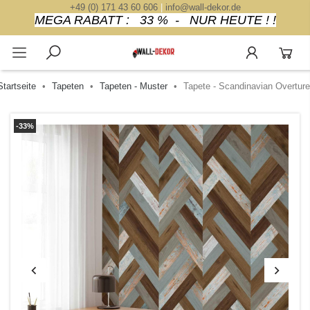
+49 (0) 171 43 60 606
|
info@wall-dekor.de
MEGA RABATT : 33 % - NUR HEUTE ! !
Startseite
Tapeten
Tapeten - Muster
Tapete - Scandinavian Overture
-33%