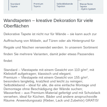
Wandtapeten – kreative Dekoration für viele
Oberflächen
Dekorative Tapete
ist nicht nur für Wände – sie kann auch zur
Auffrischung von Möbeln, auf Türen oder als Hintergrund für
Regale und Nischen verwendet werden. In unserem Sortiment
finden Sie mehrere Varianten, damit jeder etwas Passendes
findet:
Standard
– Vliestapete mit einem Gewicht von 110 g/m², mit
Klebstoff aufgetragen; klassisch und elegant;
Premium
– Vliestapete mit einem Gewicht von 155 g/m²,
besonders langlebig, kratzfest und leicht zu reinigen;
Selbstklebend
– ideal für alle, die eine einfache Montage und
Demontage ohne Beschädigung der Wände suchen;
Wasserfest
– aus Premium-Material gefertigt und mit Schutzlack
versehen, ideal für Küchen, Bäder und andere anspruchsvolle
Räume. Anwendungssatz (Kleber, Lack und Zubehör) GRATIS!