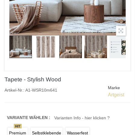
Tapete - Stylish Wood
Marke
Artikel-Nr.:
A1-WSR10m641
Artgeist
VARIANTE WÄHLEN :
Varianten Info - hier klicken ?
HIT
Premium
Selbstklebende
Wasserfest