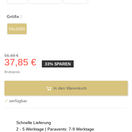
Größe :
50x1000
56,49 €
37,85 €
33% SPAREN
Bruttopreis
In den Warenkorb
✓
verfügbar
Schnelle Lieferung
2 - 5 Werktage | Paravents: 7-9 Werktage.