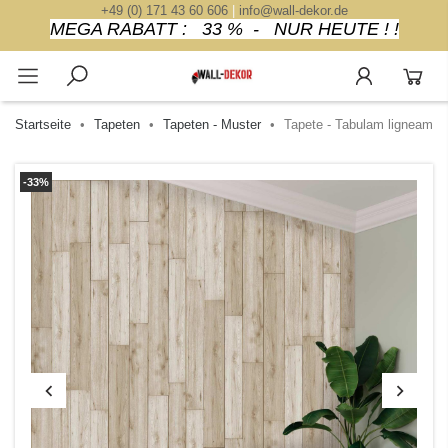
+49 (0) 171 43 60 606
|
info@wall-dekor.de
MEGA RABATT : 33 % - NUR HEUTE ! !
Startseite
Tapeten
Tapeten - Muster
Tapete - Tabulam ligneam
-33%