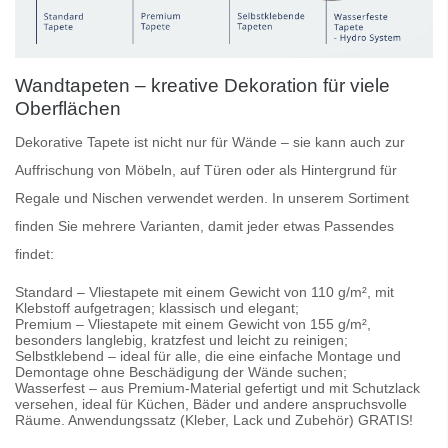
Wandtapeten – kreative Dekoration für viele
Oberflächen
Dekorative Tapete
ist nicht nur für Wände – sie kann auch zur
Auffrischung von Möbeln, auf Türen oder als Hintergrund für
Regale und Nischen verwendet werden. In unserem Sortiment
finden Sie mehrere Varianten, damit jeder etwas Passendes
findet:
Standard
– Vliestapete mit einem Gewicht von 110 g/m², mit
Klebstoff aufgetragen; klassisch und elegant;
Premium
– Vliestapete mit einem Gewicht von 155 g/m²,
besonders langlebig, kratzfest und leicht zu reinigen;
Selbstklebend
– ideal für alle, die eine einfache Montage und
Demontage ohne Beschädigung der Wände suchen;
Wasserfest
– aus Premium-Material gefertigt und mit Schutzlack
versehen, ideal für Küchen, Bäder und andere anspruchsvolle
Räume. Anwendungssatz (Kleber, Lack und Zubehör) GRATIS!