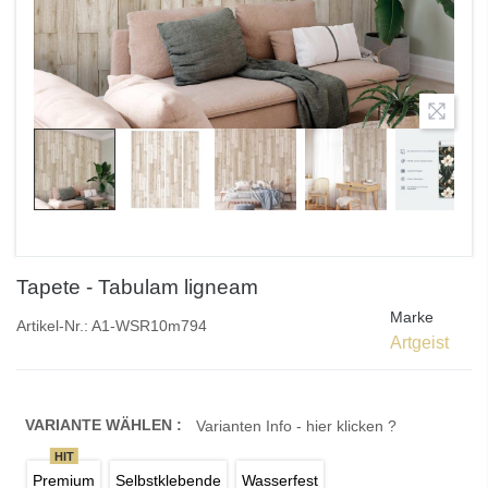
Tapete - Tabulam ligneam
Marke
Artikel-Nr.:
A1-WSR10m794
Artgeist
VARIANTE WÄHLEN :
Varianten Info - hier klicken ?
HIT
Premium
Selbstklebende
Wasserfest