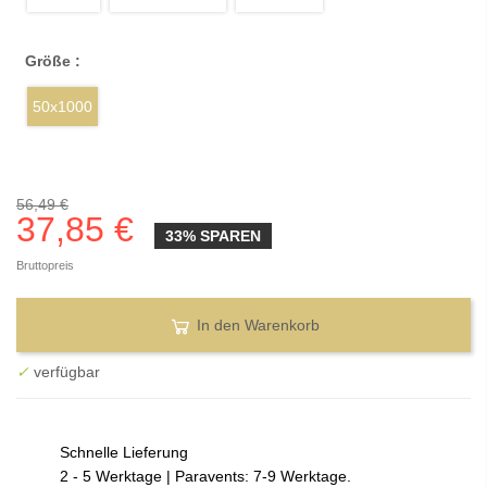
Größe :
50x1000
56,49 €
37,85 €
33% SPAREN
Bruttopreis
In den Warenkorb
✓
verfügbar
Schnelle Lieferung
2 - 5 Werktage | Paravents: 7-9 Werktage.