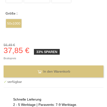
Größe :
50x1000
56,49 €
37,85 €
33% SPAREN
Bruttopreis
In den Warenkorb
✓
verfügbar
Schnelle Lieferung
2 - 5 Werktage | Paravents: 7-9 Werktage.