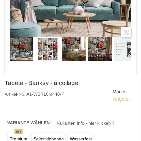
Tapete - Banksy - a collage
Marke
Artikel-Nr.:
A1-WSR10m440-P
Artgeist
VARIANTE WÄHLEN :
Varianten Info - hier klicken ?
HIT
Premium
Selbstklebende
Wasserfest