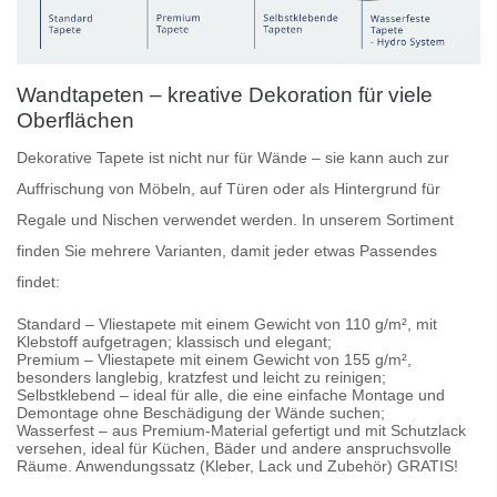
Wandtapeten – kreative Dekoration für viele
Oberflächen
Dekorative Tapete
ist nicht nur für Wände – sie kann auch zur
Auffrischung von Möbeln, auf Türen oder als Hintergrund für
Regale und Nischen verwendet werden. In unserem Sortiment
finden Sie mehrere Varianten, damit jeder etwas Passendes
findet:
Standard
– Vliestapete mit einem Gewicht von 110 g/m², mit
Klebstoff aufgetragen; klassisch und elegant;
Premium
– Vliestapete mit einem Gewicht von 155 g/m²,
besonders langlebig, kratzfest und leicht zu reinigen;
Selbstklebend
– ideal für alle, die eine einfache Montage und
Demontage ohne Beschädigung der Wände suchen;
Wasserfest
– aus Premium-Material gefertigt und mit Schutzlack
versehen, ideal für Küchen, Bäder und andere anspruchsvolle
Räume. Anwendungssatz (Kleber, Lack und Zubehör) GRATIS!