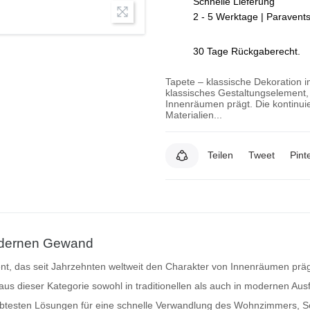
Schnelle Lieferung
2 - 5 Werktage | Paravent
30 Tage Rückgaberecht.
Tapete – klassische Dekoration
klassisches Gestaltungselement,
Innenräumen prägt. Die kontinui
Materialien...
Teilen
Tweet
Pint
modernen Gewand
nt, das seit Jahrzehnten weltweit den Charakter von Innenräumen prägt
aus dieser Kategorie sowohl in traditionellen als auch in modernen Ausf
iebtesten Lösungen für eine schnelle Verwandlung des Wohnzimmers, 