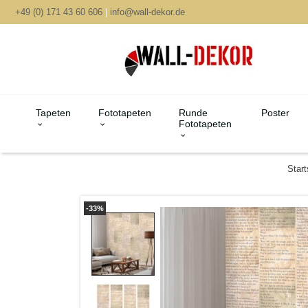
+49 (0) 171 43 60 606
|
info@wall-dekor.de
Tapeten
Fototapeten
Runde
Poster
Fototapeten
Start
-33%