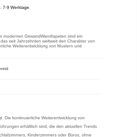
s: 7-9 Werktage.
 im modernen GewandWandtapeten sind ein
 das seit Jahrzehnten weltweit den Charakter von
erliche Weiterentwicklung von Mustern und
erest
. Die kontinuierliche Weiterentwicklung von
ührungen erhältlich sind, die den aktuellen Trends
Schlafzimmers, Kinderzimmers oder Büros, ohne