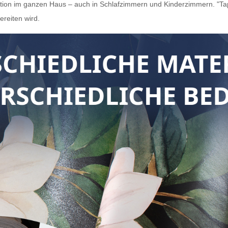
tion im ganzen Haus – auch in Schlafzimmern und Kinderzimmern. "Tapete
ereiten wird.