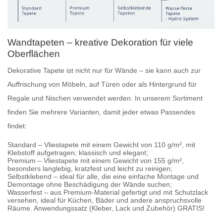
Wandtapeten – kreative Dekoration für viele
Oberflächen
Dekorative Tapete
ist nicht nur für Wände – sie kann auch zur
Auffrischung von Möbeln, auf Türen oder als Hintergrund für
Regale und Nischen verwendet werden. In unserem Sortiment
finden Sie mehrere Varianten, damit jeder etwas Passendes
findet:
Standard
– Vliestapete mit einem Gewicht von 110 g/m², mit
Klebstoff aufgetragen; klassisch und elegant;
Premium
– Vliestapete mit einem Gewicht von 155 g/m²,
besonders langlebig, kratzfest und leicht zu reinigen;
Selbstklebend
– ideal für alle, die eine einfache Montage und
Demontage ohne Beschädigung der Wände suchen;
Wasserfest
– aus Premium-Material gefertigt und mit Schutzlack
versehen, ideal für Küchen, Bäder und andere anspruchsvolle
Räume. Anwendungssatz (Kleber, Lack und Zubehör) GRATIS!