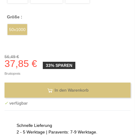
Größe :
50x1000
56,49 €
37,85 €
33% SPAREN
Bruttopreis
In den Warenkorb
✓
verfügbar
Schnelle Lieferung
2 - 5 Werktage | Paravents: 7-9 Werktage.