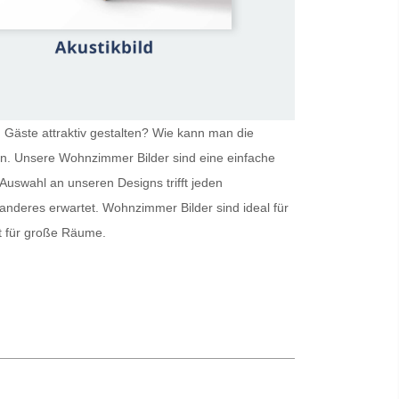
 Gäste attraktiv gestalten? Wie kann man die
ein. Unsere
Wohnzimmer Bilder
sind eine einfache
Auswahl an unseren Designs trifft jeden
 anderes erwartet.
Wohnzimmer Bilder
sind ideal für
kt für große Räume.