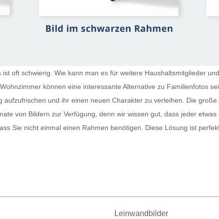
st oft schwierig. Wie kann man es für weitere Haushaltsmitglieder und
r Wohnzimmer
können eine interessante Alternative zu Familienfotos s
g aufzufrischen und ihr einen neuen Charakter zu verleihen. Die große 
te von Bildern zur Verfügung, denn wir wissen gut, dass jeder etwas
sodass Sie nicht einmal einen Rahmen benötigen. Diese Lösung ist perfe
Leinwandbilder