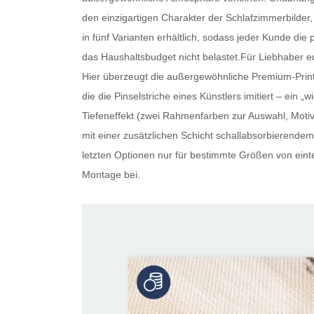
den einzigartigen Charakter der Schlafzimmerbilder, 
in fünf Varianten erhältlich, sodass jeder Kunde die 
das Haushaltsbudget nicht belastet.Für Liebhaber ed
Hier überzeugt die außergewöhnliche Premium-Print-
die die Pinselstriche eines Künstlers imitiert – ein
Tiefeneffekt (zwei Rahmenfarben zur Auswahl, Motiv 
mit einer zusätzlichen Schicht schallabsorbierendem 
letzten Optionen nur für bestimmte Größen von eintei
Montage bei.