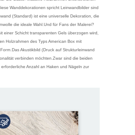
r diese Wanddekorationen spricht
Leinwandbilder
sind
inwand (Standard) ist eine universelle Dekoration, die
umwolle die ideale Wahl.Und für Fans der Malerei?
t einer Schicht transparenten Gels überzogen wird,
oliden Holzrahmen des Typs American Box mit
 Form.Das Akustikbild (Druck auf Strukturleinwand
tionalität verbinden möchten.Zwar sind die beiden
 erforderliche Anzahl an Haken und Nägeln zur