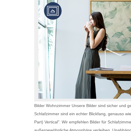
Bilder Wohnzimmer Unsere Bilder sind sicher und ge
Schlafzimmer
sind ein echter Blickfang, genauso wi
Part) Vertical". Wir empfehlen
Bilder für Schlafzimme
außergewöhnliche Atmosphäre verleihen. Unabhän