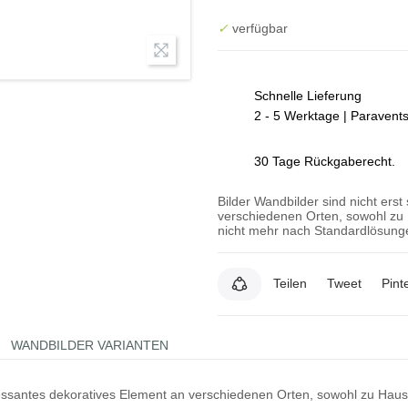
✓
verfügbar
Schnelle Lieferung
2 - 5 Werktage | Paravent
30 Tage Rückgaberecht.
Bilder Wandbilder sind nicht erst
verschiedenen Orten, sowohl zu 
nicht mehr nach Standardlösunge
Teilen
Tweet
Pint
WANDBILDER VARIANTEN
teressantes dekoratives Element an verschiedenen Orten, sowohl zu Hau