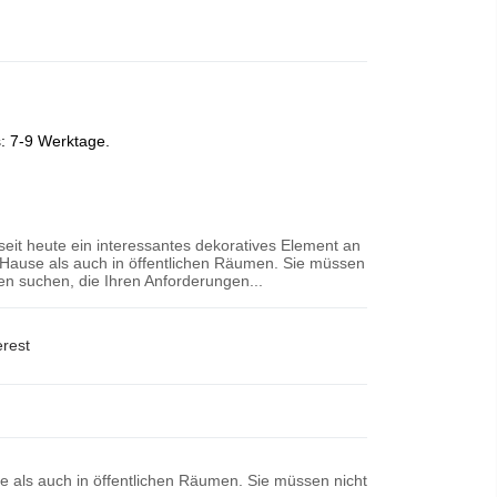
s: 7-9 Werktage.
 seit heute ein interessantes dekoratives Element an
Hause als auch in öffentlichen Räumen. Sie müssen
n suchen, die Ihren Anforderungen...
erest
se als auch in öffentlichen Räumen. Sie müssen nicht