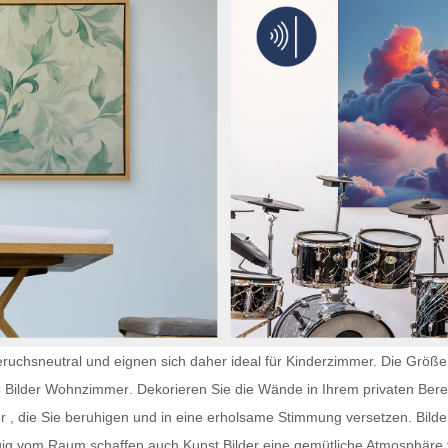
ruchsneutral und eignen sich daher ideal für Kinderzimmer. Die Größe 
e
Bilder Wohnzimmer
. Dekorieren Sie die Wände in Ihrem privaten Bere
r
, die Sie beruhigen und in eine erholsame Stimmung versetzen. Bilder
gig vom Raum schaffen auch
Kunst Bilder
eine gemütliche Atmosphäre f