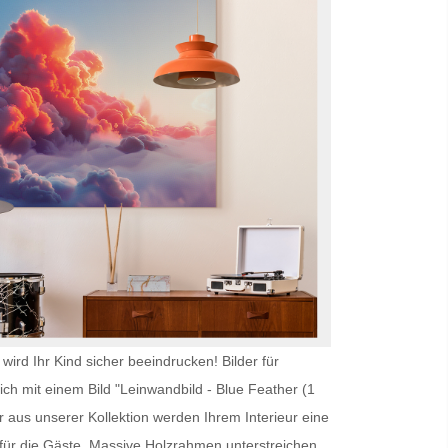
wird Ihr Kind sicher beeindrucken!
Bilder für
ich mit einem Bild "Leinwandbild - Blue Feather (1
 aus unserer Kollektion werden Ihrem Interieur eine
ür die Gäste. Massive Holzrahmen unterstreichen