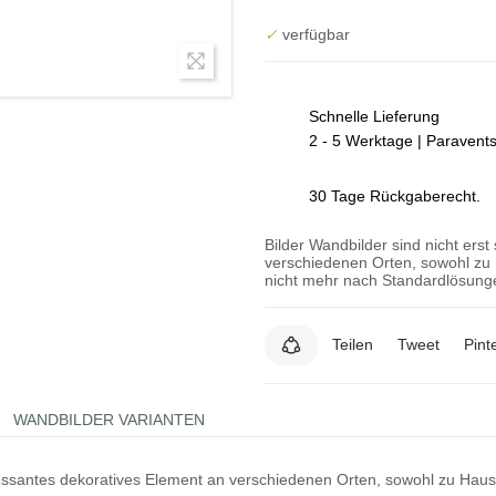
✓
verfügbar
Schnelle Lieferung
2 - 5 Werktage | Paravent
30 Tage Rückgaberecht.
Bilder Wandbilder sind nicht erst
verschiedenen Orten, sowohl zu 
nicht mehr nach Standardlösunge
Teilen
Tweet
Pint
WANDBILDER VARIANTEN
teressantes dekoratives Element an verschiedenen Orten, sowohl zu Hau