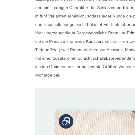
den einzigartigen Charakter der Schlafzimmerbilder, 
in fünf Varianten erhältlich, sodass jeder Kunde die 
das Haushaltsbudget nicht belastet.Für Liebhaber ed
Hier überzeugt die außergewöhnliche Premium-Print-
die die Pinselstriche eines Künstlers imitiert – ein
Tiefeneffekt (zwei Rahmenfarben zur Auswahl, Motiv 
mit einer zusätzlichen Schicht schallabsorbierendem 
letzten Optionen nur für bestimmte Größen von eintei
Montage bei.