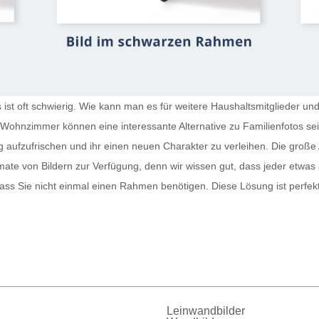
st oft schwierig. Wie kann man es für weitere Haushaltsmitglieder und
r Wohnzimmer
können eine interessante Alternative zu Familienfotos s
g aufzufrischen und ihr einen neuen Charakter zu verleihen. Die große 
te von Bildern zur Verfügung, denn wir wissen gut, dass jeder etwas
sodass Sie nicht einmal einen Rahmen benötigen. Diese Lösung ist perfe
Leinwandbilder