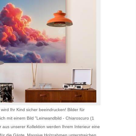
wird Ihr Kind sicher beeindrucken!
Bilder für
ich mit einem Bild "Leinwandbild - Chiaroscuro (1
 aus unserer Kollektion werden Ihrem Interieur eine
ür die Gäste. Massive Holzrahmen unterstreichen