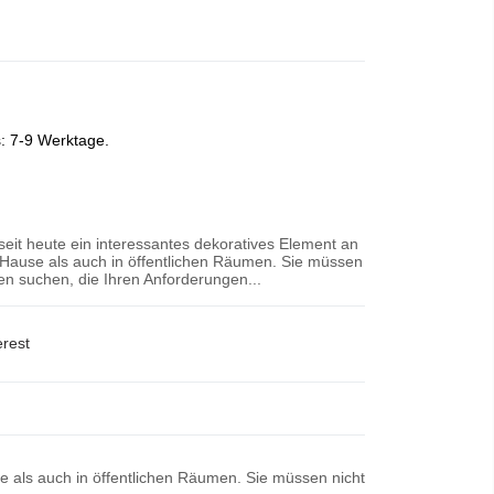
s: 7-9 Werktage.
 seit heute ein interessantes dekoratives Element an
Hause als auch in öffentlichen Räumen. Sie müssen
n suchen, die Ihren Anforderungen...
erest
se als auch in öffentlichen Räumen. Sie müssen nicht