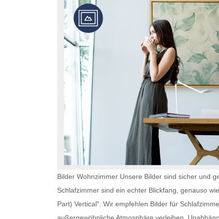
Bilder Wohnzimmer Unsere Bilder sind sicher und ge
Schlafzimmer
sind ein echter Blickfang, genauso wi
Part) Vertical". Wir empfehlen
Bilder für Schlafzimme
außergewöhnliche Atmosphäre verleihen. Unabhän