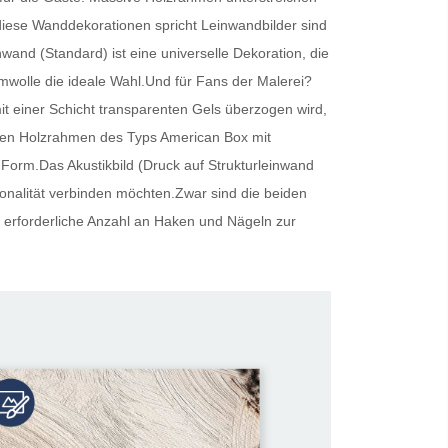
r diese Wanddekorationen spricht
Leinwandbilder
sind
inwand (Standard) ist eine universelle Dekoration, die
umwolle die ideale Wahl.Und für Fans der Malerei?
t einer Schicht transparenten Gels überzogen wird,
oliden Holzrahmen des Typs American Box mit
 Form.Das Akustikbild (Druck auf Strukturleinwand
tionalität verbinden möchten.Zwar sind die beiden
 erforderliche Anzahl an Haken und Nägeln zur