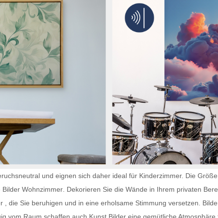
ruchsneutral und eignen sich daher ideal für Kinderzimmer. Die Größe 
e
Bilder Wohnzimmer
. Dekorieren Sie die Wände in Ihrem privaten Bere
r
, die Sie beruhigen und in eine erholsame Stimmung versetzen. Bilder
gig vom Raum schaffen auch
Kunst Bilder
eine gemütliche Atmosphäre f