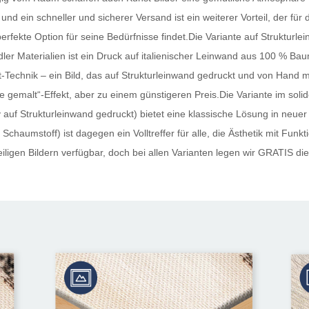
und ein schneller und sicherer Versand ist ein weiterer Vorteil, der fü
perfekte Option für seine Bedürfnisse findet.Die Variante auf Strukturle
ler Materialien ist ein Druck auf italienischer Leinwand aus 100 % Ba
Technik – ein Bild, das auf Strukturleinwand gedruckt und von Hand mi
 „wie gemalt“-Effekt, aber zu einem günstigeren Preis.Die Variante im s
auf Strukturleinwand gedruckt) bietet eine klassische Lösung in neuer
Schaumstoff) ist dagegen ein Volltreffer für alle, die Ästhetik mit Funk
ligen Bildern verfügbar, doch bei allen Varianten legen wir
GRATIS
die