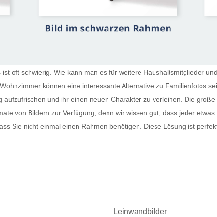
st oft schwierig. Wie kann man es für weitere Haushaltsmitglieder und
r Wohnzimmer
können eine interessante Alternative zu Familienfotos s
g aufzufrischen und ihr einen neuen Charakter zu verleihen. Die große 
te von Bildern zur Verfügung, denn wir wissen gut, dass jeder etwas
sodass Sie nicht einmal einen Rahmen benötigen. Diese Lösung ist perfe
Leinwandbilder