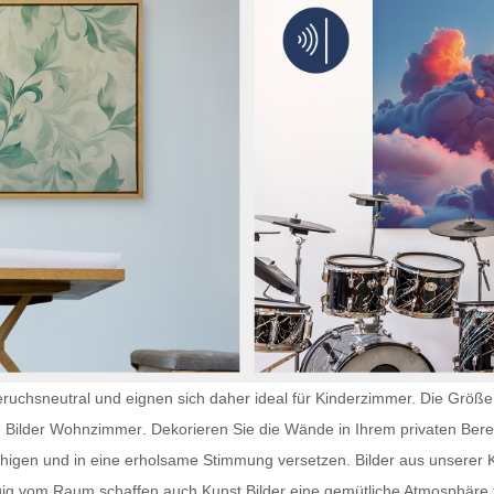
ruchsneutral und eignen sich daher ideal für Kinderzimmer. Die Größe 
e
Bilder Wohnzimmer
. Dekorieren Sie die Wände in Ihrem privaten Bere
uhigen und in eine erholsame Stimmung versetzen. Bilder aus unserer K
gig vom Raum schaffen auch
Kunst Bilder
eine gemütliche Atmosphäre f