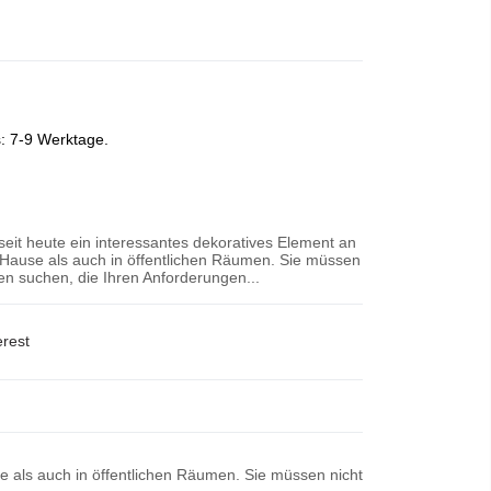
s: 7-9 Werktage.
 seit heute ein interessantes dekoratives Element an
Hause als auch in öffentlichen Räumen. Sie müssen
n suchen, die Ihren Anforderungen...
erest
se als auch in öffentlichen Räumen. Sie müssen nicht