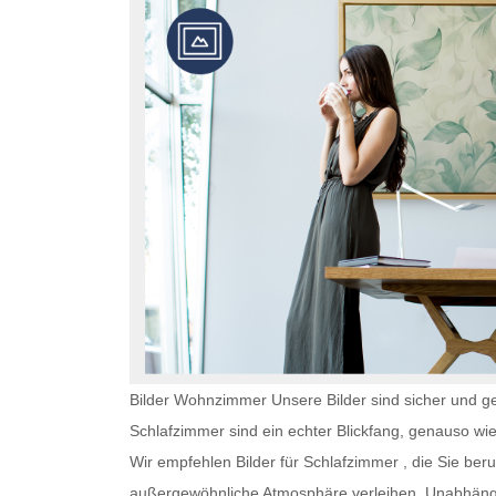
Bilder Wohnzimmer Unsere Bilder sind sicher und ge
Schlafzimmer
sind ein echter Blickfang, genauso wi
Wir empfehlen
Bilder für Schlafzimmer
, die Sie ber
außergewöhnliche Atmosphäre verleihen. Unabhän