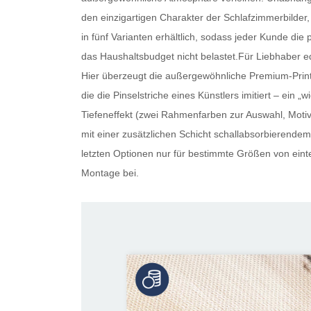
den einzigartigen Charakter der Schlafzimmerbilder, 
in fünf Varianten erhältlich, sodass jeder Kunde die 
das Haushaltsbudget nicht belastet.Für Liebhaber ed
Hier überzeugt die außergewöhnliche Premium-Print-
die die Pinselstriche eines Künstlers imitiert – ein
Tiefeneffekt (zwei Rahmenfarben zur Auswahl, Motiv 
mit einer zusätzlichen Schicht schallabsorbierendem 
letzten Optionen nur für bestimmte Größen von eintei
Montage bei.