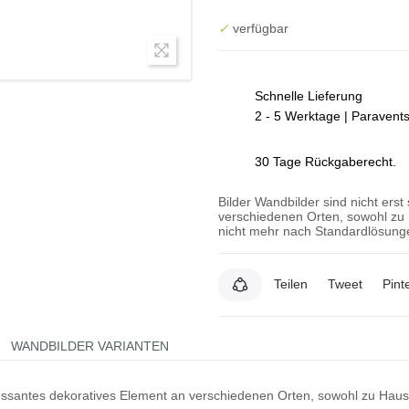
✓
verfügbar
Schnelle Lieferung
2 - 5 Werktage | Paravent
30 Tage Rückgaberecht.
Bilder Wandbilder sind nicht erst
verschiedenen Orten, sowohl zu 
nicht mehr nach Standardlösunge
Teilen
Tweet
Pint
WANDBILDER VARIANTEN
teressantes dekoratives Element an verschiedenen Orten, sowohl zu Hau