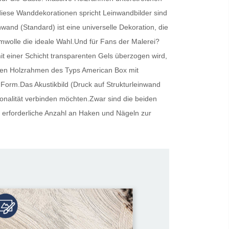
r diese Wanddekorationen spricht
Leinwandbilder
sind
inwand (Standard) ist eine universelle Dekoration, die
umwolle die ideale Wahl.Und für Fans der Malerei?
t einer Schicht transparenten Gels überzogen wird,
oliden Holzrahmen des Typs American Box mit
 Form.Das Akustikbild (Druck auf Strukturleinwand
tionalität verbinden möchten.Zwar sind die beiden
 erforderliche Anzahl an Haken und Nägeln zur