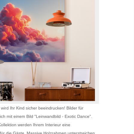
wird Ihr Kind sicher beeindrucken!
Bilder für
ich mit einem Bild "Leinwandbild - Exotic Dance".
ollektion werden Ihrem Interieur eine
ür die Gäste. Massive Holzrahmen unterstreichen