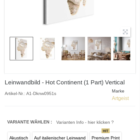
Leinwandbild - Hot Continent (1 Part) Vertical
Marke
Artikel-Nr.:
A1-Dknw0951s
Artgeist
VARIANTE WÄHLEN :
Varianten Info - hier klicken ?
HIT
Akustisch
Auf italienischer Leinwand
Premium Print