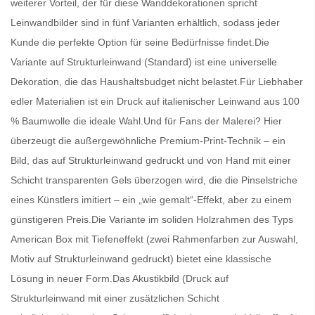
weiterer Vorteil, der für diese Wanddekorationen spricht
Leinwandbilder
sind in fünf Varianten erhältlich, sodass jeder
Kunde die perfekte Option für seine Bedürfnisse findet.Die
Variante auf Strukturleinwand (Standard) ist eine universelle
Dekoration, die das Haushaltsbudget nicht belastet.Für Liebhaber
edler Materialien ist ein Druck auf italienischer Leinwand aus 100
% Baumwolle die ideale Wahl.Und für Fans der Malerei? Hier
überzeugt die außergewöhnliche Premium-Print-Technik – ein
Bild, das auf Strukturleinwand gedruckt und von Hand mit einer
Schicht transparenten Gels überzogen wird, die die Pinselstriche
eines Künstlers imitiert – ein „wie gemalt“-Effekt, aber zu einem
günstigeren Preis.Die Variante im soliden Holzrahmen des Typs
American Box mit Tiefeneffekt (zwei Rahmenfarben zur Auswahl,
Motiv auf Strukturleinwand gedruckt) bietet eine klassische
Lösung in neuer Form.Das Akustikbild (Druck auf
Strukturleinwand mit einer zusätzlichen Schicht