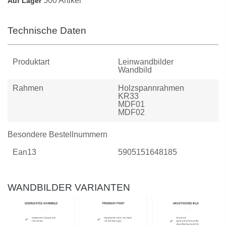
500 Artikel
Auf Lager
Technische Daten
Produktart
Leinwandbilder
Wandbild
Rahmen
Holzspannrahmen
KR33
MDF01
MDF02
Besondere Bestellnummern
Ean13
5905151648185
WANDBILDER VARIANTEN