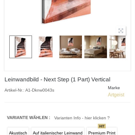
Leinwandbild - Next Step (1 Part) Vertical
Marke
Artikel-Nr.:
A1-Dknw0043s
Artgeist
VARIANTE WÄHLEN :
Varianten Info - hier klicken ?
HIT
Akustisch
Auf italienischer Leinwand
Premium Print