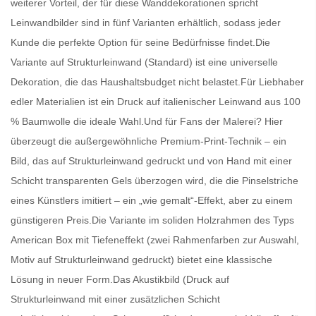
weiterer Vorteil, der für diese Wanddekorationen spricht
Leinwandbilder
sind in fünf Varianten erhältlich, sodass jeder
Kunde die perfekte Option für seine Bedürfnisse findet.Die
Variante auf Strukturleinwand (Standard) ist eine universelle
Dekoration, die das Haushaltsbudget nicht belastet.Für Liebhaber
edler Materialien ist ein Druck auf italienischer Leinwand aus 100
% Baumwolle die ideale Wahl.Und für Fans der Malerei? Hier
überzeugt die außergewöhnliche Premium-Print-Technik – ein
Bild, das auf Strukturleinwand gedruckt und von Hand mit einer
Schicht transparenten Gels überzogen wird, die die Pinselstriche
eines Künstlers imitiert – ein „wie gemalt“-Effekt, aber zu einem
günstigeren Preis.Die Variante im soliden Holzrahmen des Typs
American Box mit Tiefeneffekt (zwei Rahmenfarben zur Auswahl,
Motiv auf Strukturleinwand gedruckt) bietet eine klassische
Lösung in neuer Form.Das Akustikbild (Druck auf
Strukturleinwand mit einer zusätzlichen Schicht