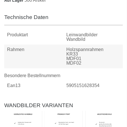
500 Artikel
Auf Lager
Technische Daten
Produktart
Leinwandbilder
Wandbild
Rahmen
Holzspannrahmen
KR33
MDF01
MDF02
Besondere Bestellnummern
Ean13
5905151628354
WANDBILDER VARIANTEN