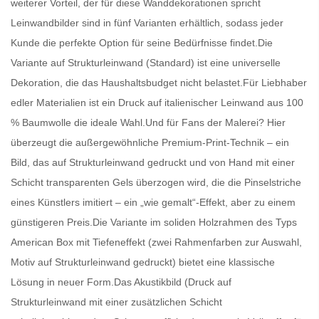
weiterer Vorteil, der für diese Wanddekorationen spricht
Leinwandbilder
sind in fünf Varianten erhältlich, sodass jeder
Kunde die perfekte Option für seine Bedürfnisse findet.Die
Variante auf Strukturleinwand (Standard) ist eine universelle
Dekoration, die das Haushaltsbudget nicht belastet.Für Liebhaber
edler Materialien ist ein Druck auf italienischer Leinwand aus 100
% Baumwolle die ideale Wahl.Und für Fans der Malerei? Hier
überzeugt die außergewöhnliche Premium-Print-Technik – ein
Bild, das auf Strukturleinwand gedruckt und von Hand mit einer
Schicht transparenten Gels überzogen wird, die die Pinselstriche
eines Künstlers imitiert – ein „wie gemalt“-Effekt, aber zu einem
günstigeren Preis.Die Variante im soliden Holzrahmen des Typs
American Box mit Tiefeneffekt (zwei Rahmenfarben zur Auswahl,
Motiv auf Strukturleinwand gedruckt) bietet eine klassische
Lösung in neuer Form.Das Akustikbild (Druck auf
Strukturleinwand mit einer zusätzlichen Schicht