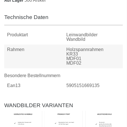
500 Artikel
Auf Lager
Technische Daten
Produktart
Leinwandbilder
Wandbild
Rahmen
Holzspannrahmen
KR33
MDF01
MDF02
Besondere Bestellnummern
Ean13
5905151669135
WANDBILDER VARIANTEN