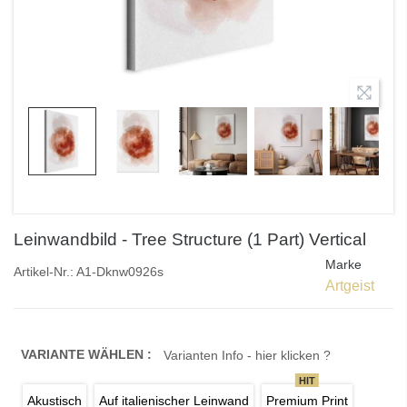
Leinwandbild - Tree Structure (1 Part) Vertical
Marke
Artikel-Nr.:
A1-Dknw0926s
Artgeist
VARIANTE WÄHLEN :
Varianten Info - hier klicken ?
HIT
Akustisch
Auf italienischer Leinwand
Premium Print