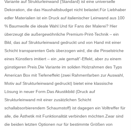
Variante auf Strukturleinwand (Standard) ist eine universelle
Dekoration, die das Haushaltsbudget nicht belastet.Für Liebhaber
edler Materialien ist ein Druck auf italienischer Leinwand aus 100
% Baumwolle die ideale Wahl.Und für Fans der Malerei? Hier
überzeugt die außergewöhnliche Premium-Print-Technik – ein
Bild, das auf Strukturleinwand gedruckt und von Hand mit einer
Schicht transparenten Gels überzogen wird, die die Pinselstriche
eines Künstlers imitiert – ein „wie gemalt“-Effekt, aber zu einem
günstigeren Preis.Die Variante im soliden Holzrahmen des Typs
American Box mit Tiefeneffekt (zwei Rahmenfarben zur Auswahl,
Motiv auf Strukturleinwand gedruckt) bietet eine klassische
Lösung in neuer Form.Das Akustikbild (Druck auf
Strukturleinwand mit einer zusätzlichen Schicht
schallabsorbierendem Schaumstoff) ist dagegen ein Volltreffer für
alle, die Ästhetik mit Funktionalität verbinden möchten.Zwar sind
die beiden letzten Optionen nur für bestimmte Größen von