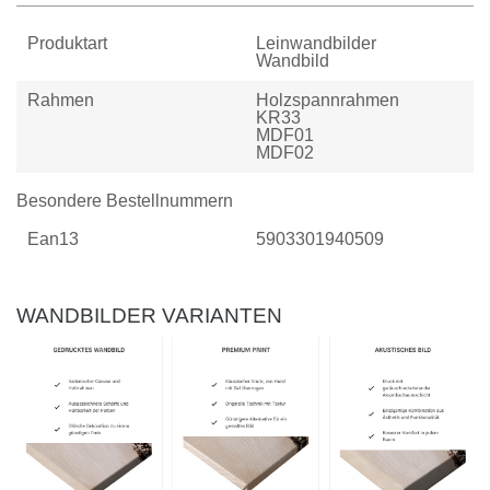
Produktart
Leinwandbilder
Wandbild
Rahmen
Holzspannrahmen
KR33
MDF01
MDF02
Besondere Bestellnummern
Ean13
5903301940509
WANDBILDER VARIANTEN