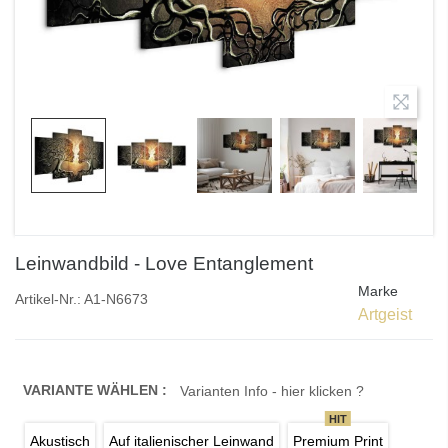
Leinwandbild - Love Entanglement
Marke
Artikel-Nr.:
A1-N6673
Artgeist
VARIANTE WÄHLEN :
Varianten Info - hier klicken ?
HIT
Akustisch
Auf italienischer Leinwand
Premium Print