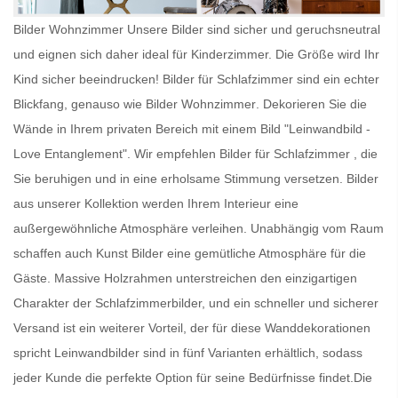
Bilder Wohnzimmer Unsere Bilder sind sicher und geruchsneutral
und eignen sich daher ideal für Kinderzimmer. Die Größe wird Ihr
Kind sicher beeindrucken!
Bilder für Schlafzimmer
sind ein echter
Blickfang, genauso wie
Bilder Wohnzimmer
. Dekorieren Sie die
Wände in Ihrem privaten Bereich mit einem Bild "Leinwandbild -
Love Entanglement". Wir empfehlen
Bilder für Schlafzimmer
, die
Sie beruhigen und in eine erholsame Stimmung versetzen. Bilder
aus unserer Kollektion werden Ihrem Interieur eine
außergewöhnliche Atmosphäre verleihen. Unabhängig vom Raum
schaffen auch
Kunst Bilder
eine gemütliche Atmosphäre für die
Gäste. Massive Holzrahmen unterstreichen den einzigartigen
Charakter der Schlafzimmerbilder, und ein schneller und sicherer
Versand ist ein weiterer Vorteil, der für diese Wanddekorationen
spricht
Leinwandbilder
sind in fünf Varianten erhältlich, sodass
jeder Kunde die perfekte Option für seine Bedürfnisse findet.Die