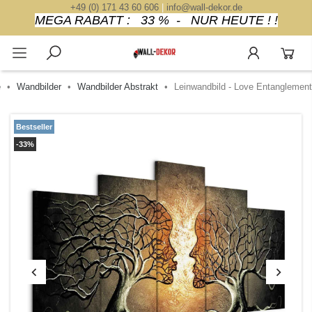
+49 (0) 171 43 60 606
|
info@wall-dekor.de
MEGA RABATT : 33 % - NUR HEUTE ! !
e
Wandbilder
Wandbilder Abstrakt
Leinwandbild - Love Entanglement
Bestseller
-33%