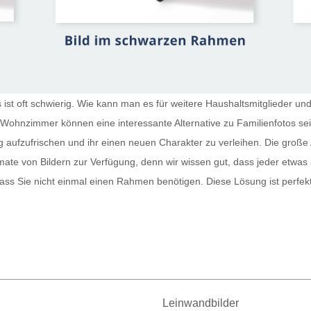
st oft schwierig. Wie kann man es für weitere Haushaltsmitglieder und
r Wohnzimmer
können eine interessante Alternative zu Familienfotos s
g aufzufrischen und ihr einen neuen Charakter zu verleihen. Die große 
te von Bildern zur Verfügung, denn wir wissen gut, dass jeder etwas
sodass Sie nicht einmal einen Rahmen benötigen. Diese Lösung ist perfe
Leinwandbilder