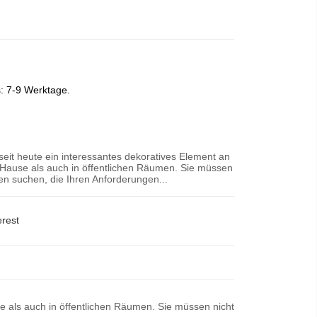
s: 7-9 Werktage.
 seit heute ein interessantes dekoratives Element an
Hause als auch in öffentlichen Räumen. Sie müssen
n suchen, die Ihren Anforderungen...
erest
se als auch in öffentlichen Räumen. Sie müssen nicht