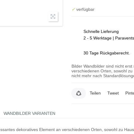
✓
verfügbar
Schnelle Lieferung
2 - 5 Werktage | Paravent
30 Tage Rückgaberecht.
Bilder Wandbilder sind nicht erst
verschiedenen Orten, sowohl zu 
nicht mehr nach Standardlösunge
Teilen
Tweet
Pint
WANDBILDER VARIANTEN
teressantes dekoratives Element an verschiedenen Orten, sowohl zu Hau