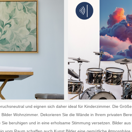
ruchsneutral und eignen sich daher ideal für Kinderzimmer. Die Größe 
e
Bilder Wohnzimmer
. Dekorieren Sie die Wände in Ihrem privaten Berei
e Sie beruhigen und in eine erholsame Stimmung versetzen. Bilder aus 
gig vom Raum schaffen auch
Kunst Bilder
eine gemütliche Atmosphäre f