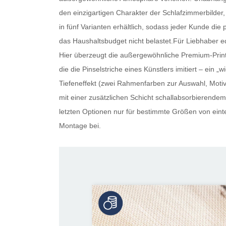
den einzigartigen Charakter der Schlafzimmerbilder, 
in fünf Varianten erhältlich, sodass jeder Kunde die 
das Haushaltsbudget nicht belastet.Für Liebhaber ed
Hier überzeugt die außergewöhnliche Premium-Print-
die die Pinselstriche eines Künstlers imitiert – ein
Tiefeneffekt (zwei Rahmenfarben zur Auswahl, Motiv 
mit einer zusätzlichen Schicht schallabsorbierendem 
letzten Optionen nur für bestimmte Größen von eintei
Montage bei.