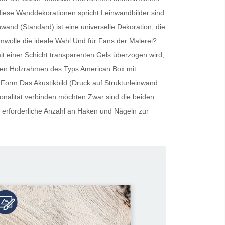
r diese Wanddekorationen spricht
Leinwandbilder
sind
inwand (Standard) ist eine universelle Dekoration, die
umwolle die ideale Wahl.Und für Fans der Malerei?
t einer Schicht transparenten Gels überzogen wird,
oliden Holzrahmen des Typs American Box mit
 Form.Das Akustikbild (Druck auf Strukturleinwand
tionalität verbinden möchten.Zwar sind die beiden
 erforderliche Anzahl an Haken und Nägeln zur