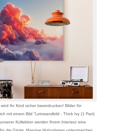
wird Ihr Kind sicher beeindrucken!
Bilder für
ch mit einem Bild "Leinwandbild - Thick Ivy (1 Part)
unserer Kollektion werden Ihrem Interieur eine
ür die Gäste. Massive Holzrahmen unterstreichen