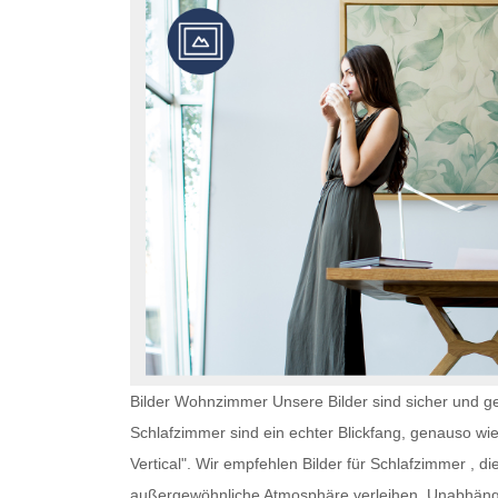
Bilder Wohnzimmer Unsere Bilder sind sicher und ge
Schlafzimmer
sind ein echter Blickfang, genauso wi
Vertical". Wir empfehlen
Bilder für Schlafzimmer
, di
außergewöhnliche Atmosphäre verleihen. Unabhän